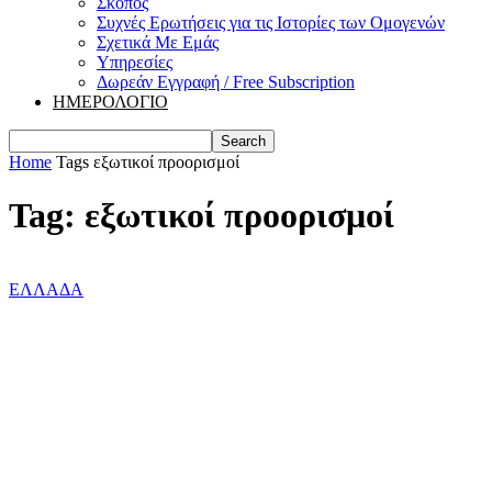
Σκοπός
Συχνές Ερωτήσεις για τις Ιστορίες των Ομογενών
Σχετικά Με Εμάς
Υπηρεσίες
Δωρεάν Εγγραφή / Free Subscription
ΗΜΕΡΟΛΟΓΙΟ
Home
Tags
εξωτικοί προορισμοί
Tag: εξωτικοί προορισμοί
ΕΛΛΑΔΑ