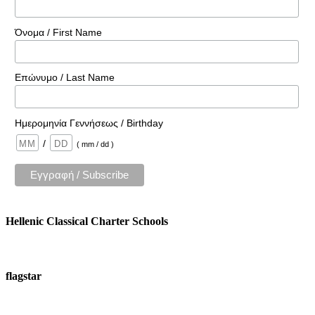
Όνομα / First Name
Επώνυμο / Last Name
Ημερομηνία Γεννήσεως / Birthday
/
( mm / dd )
Hellenic Classical Charter Schools
flagstar