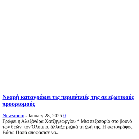
Nεαρή καταγράφει τις περιπέτειές της σε εξωτικούς
προορισμούς
Newsroom
-
January 28, 2025
0
Γράφει η Αλεξάνδρα Χατζηγεωργίου * Μια πεζοπορία στο βουνό
των θεών, τον Όλυμπο, άλλαξε ριζικά τη ζωή της. Η φωτογράφος
Βάσω Παπά αποφάσισε να...