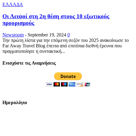
ΕΛΛΑΔΑ
Οι Λειψοί στη 2η θέση στους 10 εξωτικούς
προορισμούς
Newsroom
-
September 19, 2024
0
Την πρώτη λίστα για την επόμενη σεζόν του 2025 ανακοίνωσε το
Far Away Travel Blog έπειτα από επιτόπια διεθνή έρευνα που
πραγματοποίησε η συντακτική...
Ενισχύστε τις Αναμνήσεις
Ημερολόγιο