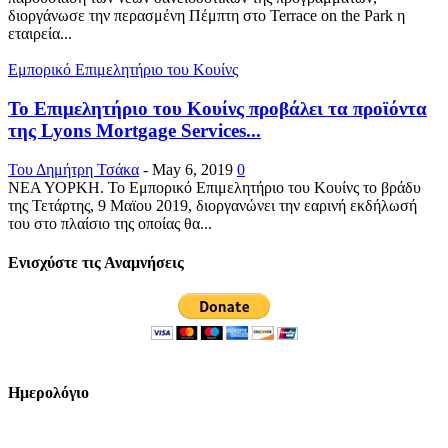
διοργάνωσε την περασμένη Πέμπτη στο Terrace on the Park η
εταιρεία...
Εμπορικό Επιμελητήριο του Κουίνς
Το Επιμελητήριο του Κουίνς προβάλει τα προϊόντα
της Lyons Mortgage Services...
Του Δημήτρη Τσάκα
-
May 6, 2019
0
ΝΕΑ ΥΟΡΚΗ. Το Εμπορικό Επιμελητήριο του Κουίνς το βράδυ
της Τετάρτης, 9 Μαϊου 2019, διοργανώνει την εαρινή εκδήλωσή
του στο πλαίσιο της οποίας θα...
Ενισχύστε τις Αναμνήσεις
Ημερολόγιο