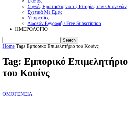
Σκοπός
Συχνές Ερωτήσεις για τις Ιστορίες των Ομογενών
Σχετικά Με Εμάς
Υπηρεσίες
Δωρεάν Εγγραφή / Free Subscription
ΗΜΕΡΟΛΟΓΙΟ
Home
Tags
Εμπορικό Επιμελητήριο του Κουίνς
Tag: Εμπορικό Επιμελητήριο
του Κουίνς
ΟΜΟΓΕΝΕΙΑ