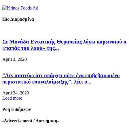
Πιο Διαβασμένα
Σε Μονάδα Εντατικής Θεραπείας λόγω κορωνοϊού ο
«παπάς του λαού» της...
April 3, 2020
“Δεν πιστεύω ότι υπάρχει ούτε ένα επιβεβαιωμένο
περιστατικό επαναλοίμωξης”, λέει ο...
April 24, 2020
Load more
Ροή Ειδήσεων
-Advertisement / Διαφήμιση-