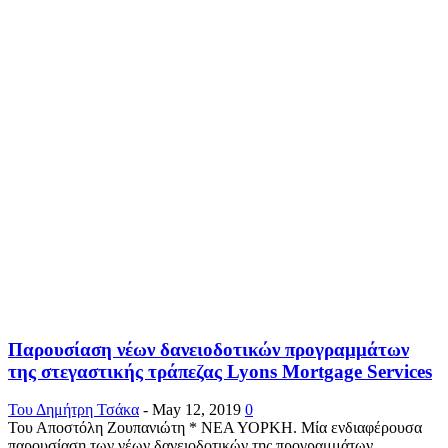
Παρουσίαση νέων δανειοδοτικών προγραμμάτων
της στεγαστικής τράπεζας Lyons Mortgage Services
Του Δημήτρη Τσάκα
-
May 12, 2019
0
Του Αποστόλη Ζουπανιώτη * ΝΕΑ ΥΟΡΚΗ. Μία ενδιαφέρουσα
παρουσίαση των νέων δανειοδοτικών της προγραμμάτων,