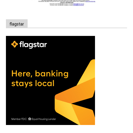
flagstar