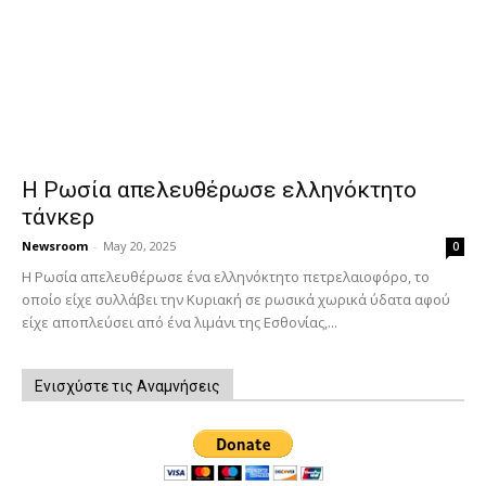
Η Ρωσία απελευθέρωσε ελληνόκτητο
τάνκερ
Newsroom
-
May 20, 2025
0
Η Ρωσία απελευθέρωσε ένα ελληνόκτητο πετρελαιοφόρο, το
οποίο είχε συλλάβει την Κυριακή σε ρωσικά χωρικά ύδατα αφού
είχε αποπλεύσει από ένα λιμάνι της Εσθονίας,...
Ενισχύστε τις Αναμνήσεις