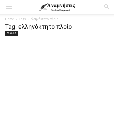
Home
Tags
ελληνόκτητο πλοίο
Tag: ελληνόκτητο πλοίο
ΕΛΛΑΔΑ