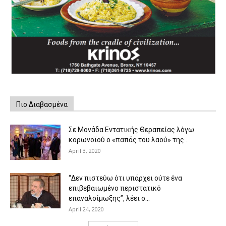
Πιο Διαβασμένα
Σε Μονάδα Εντατικής Θεραπείας λόγω
κορωνοϊού ο «παπάς του λαού» της...
April 3, 2020
“Δεν πιστεύω ότι υπάρχει ούτε ένα
επιβεβαιωμένο περιστατικό
επαναλοίμωξης”, λέει ο...
April 24, 2020