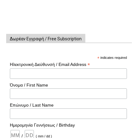
Δωρέαν Εγγραφή / Free Subscription
*
indicates required
*
Ηλεκτρονική Διεύθυνσή / Email Address
Όνομα / First Name
Επώνυμο / Last Name
Ημερομηνία Γεννήσεως / Birthday
/
( mm / dd )