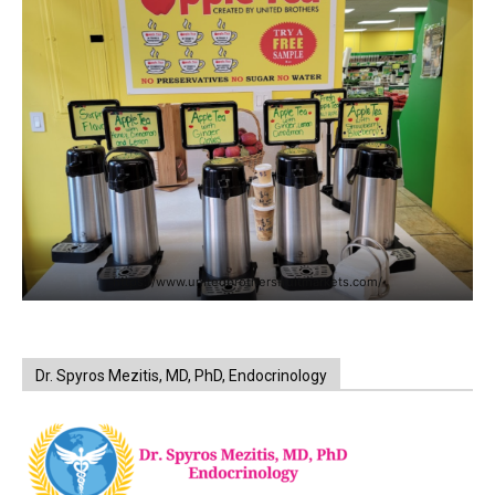
https://www.unitedbrothersfruitmarkets.com/
Dr. Spyros Mezitis, MD, PhD, Endocrinology