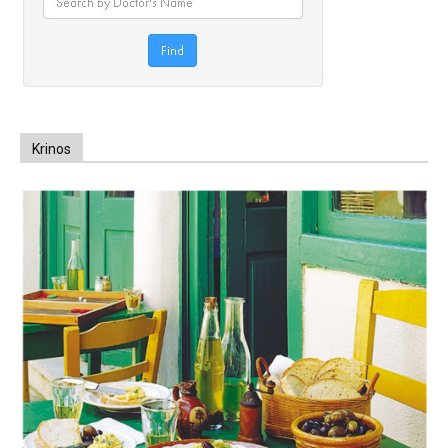
Krinos