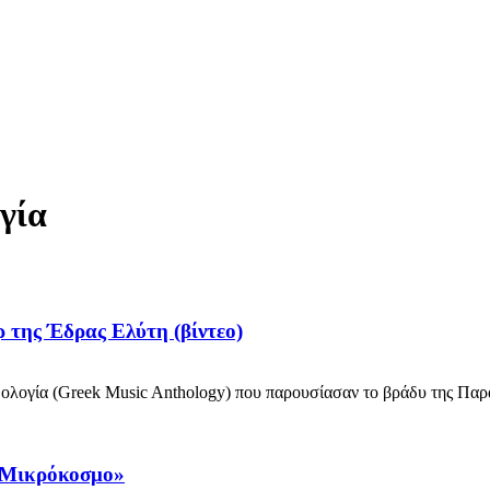
γία
 της Έδρας Ελύτη (βίντεο)
ία (Greek Music Anthology) που παρουσίασαν το βράδυ της Παρασκ
«Μικρόκοσμο»