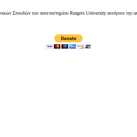
ών Σπουδών του πανεπιστημίου Rutgers University ανοίγουν την αυ