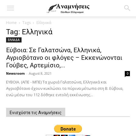
Home
Tags
Ελληνικά
Tag: Ελληνικά
ΕΛΛΑΔΑ
Εύβοια: Σε Γαλατσώνα, Ελληνικά,
Αγριοβότανο οι φλόγες – Εκκενώνονται
Γούβες, Αρτεμίσιο,...
Newsroom
-
August 8, 2021
0
ΕΥΒΟΙΑ. (ΑΠΕ - ΜΠΕ) Τα χωριά Γαλατσώνα, Ελληνικά και
Αγριοβότανο έχουν κυκλώσει τα πύρινα μέτωπα στη Β. Εύβοια,
ενώ μέσω του 112 δόθηκε εντολή εκκένωσης...
Ενισχύστε τις Αναμνήσεις