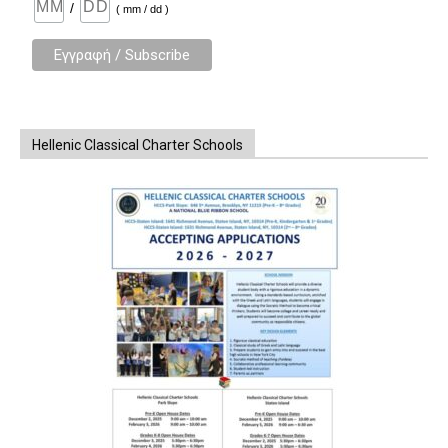
/
( mm / dd )
Hellenic Classical Charter Schools