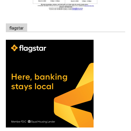
flagstar