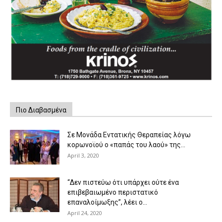
Πιο Διαβασμένα
Σε Μονάδα Εντατικής Θεραπείας λόγω
κορωνοϊού ο «παπάς του λαού» της...
April 3, 2020
“Δεν πιστεύω ότι υπάρχει ούτε ένα
επιβεβαιωμένο περιστατικό
επαναλοίμωξης”, λέει ο...
April 24, 2020