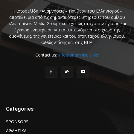
Η ιστοσελίδα «Αναμνήσεις – Πάνθεον του Ελληνισμού»
αποτελεί μια από τις σημαντικότερες υπηρεσίες του ομίλου
«Anamniseis Media Group» και έχει ως στόχο την έγκυρη και
έγκαιρη ενημέρωση για τα τεκταινόμενα στο χώρο της
ομογένειας, της γενέτειρας και του απανταχού ελληνισμού,
καθώς επίσης και στις ΗΠΑ.
Contact us:
info@anamniseis.net
Categories
SPONSORS
ΑΘΛΗΤΙΚΑ