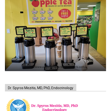
https://www.unitedbrothersfruitmarkets.com/
Dr. Spyros Mezitis, MD, PhD, Endocrinology