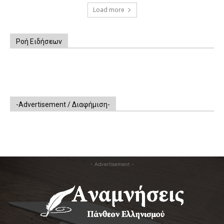
Load more
Ροή Ειδήσεων
-Advertisement / Διαφήμιση-
- Advertisement -