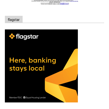
flagstar