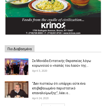
Πιο Διαβασμένα
Σε Μονάδα Εντατικής Θεραπείας λόγω
κορωνοϊού ο «παπάς του λαού» της...
April 3, 2020
“Δεν πιστεύω ότι υπάρχει ούτε ένα
επιβεβαιωμένο περιστατικό
επαναλοίμωξης”, λέει ο...
April 24, 2020