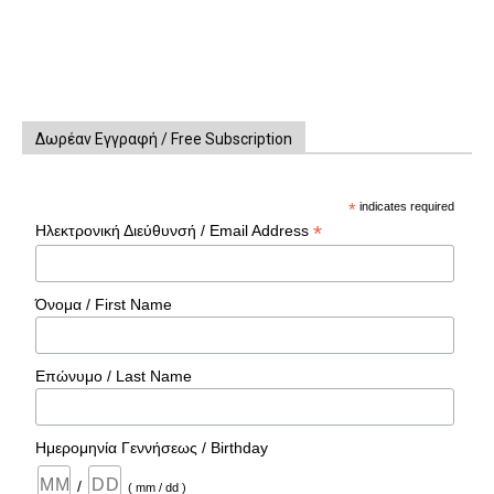
Δωρέαν Εγγραφή / Free Subscription
*
indicates required
*
Ηλεκτρονική Διεύθυνσή / Email Address
Όνομα / First Name
Επώνυμο / Last Name
Ημερομηνία Γεννήσεως / Birthday
/
( mm / dd )