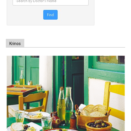
Krinos