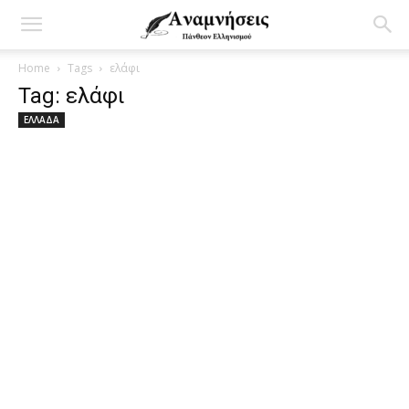
Home
Tags
ελάφι
Tag: ελάφι
ΕΛΛΑΔΑ