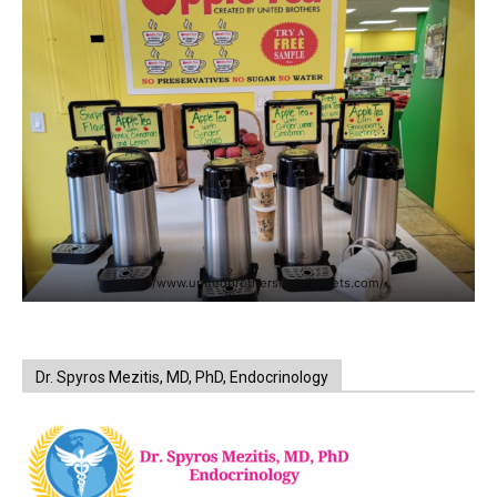
https://www.unitedbrothersfruitmarkets.com/
Dr. Spyros Mezitis, MD, PhD, Endocrinology