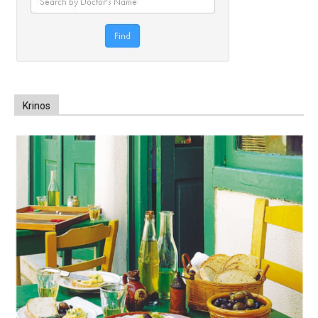
Krinos