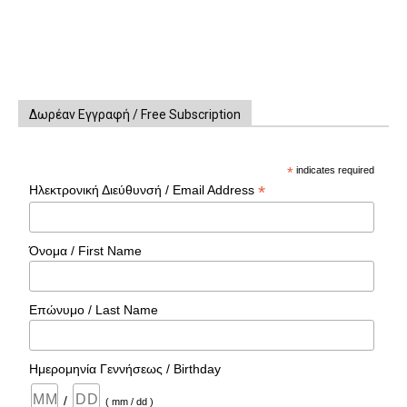
Δωρέαν Εγγραφή / Free Subscription
*
indicates required
*
Ηλεκτρονική Διεύθυνσή / Email Address
Όνομα / First Name
Επώνυμο / Last Name
Ημερομηνία Γεννήσεως / Birthday
/
( mm / dd )