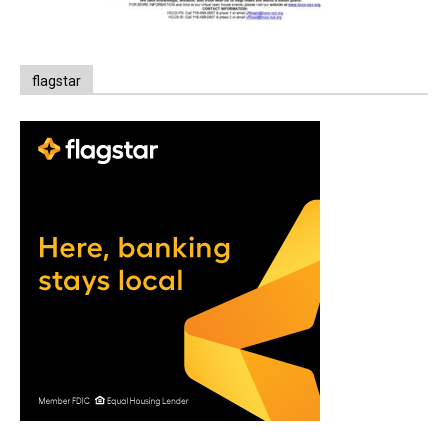
flagstar