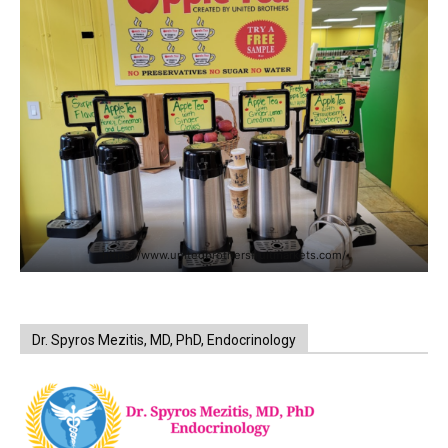
https://www.unitedbrothersfruitmarkets.com/
Dr. Spyros Mezitis, MD, PhD, Endocrinology