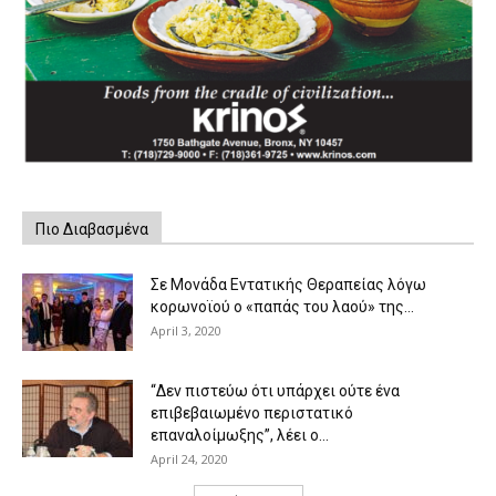
Πιο Διαβασμένα
Σε Μονάδα Εντατικής Θεραπείας λόγω
κορωνοϊού ο «παπάς του λαού» της...
April 3, 2020
“Δεν πιστεύω ότι υπάρχει ούτε ένα
επιβεβαιωμένο περιστατικό
επαναλοίμωξης”, λέει ο...
April 24, 2020