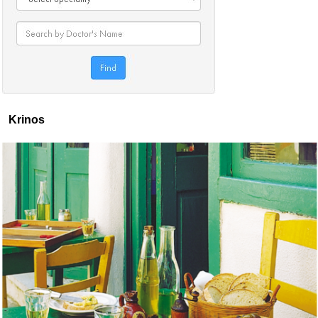
Krinos