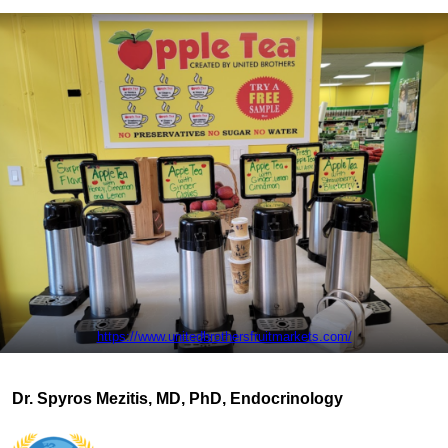
https://www.unitedbrothersfruitmarkets.com/
Dr. Spyros Mezitis, MD, PhD, Endocrinology