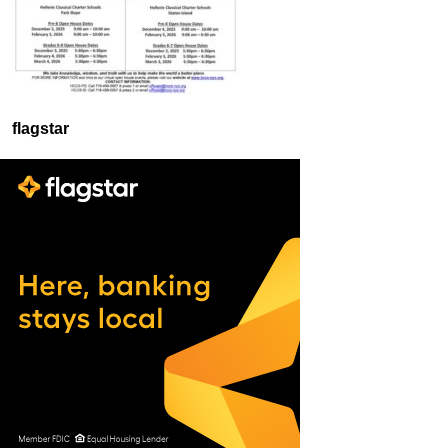
flagstar