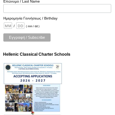
Επώνυμο / Last Name
Ημερομηνία Γεννήσεως / Birthday
/
( mm / dd )
Hellenic Classical Charter Schools