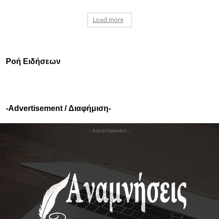
Load more
Ροή Ειδήσεων
-Advertisement / Διαφήμιση-
- Advertisement -