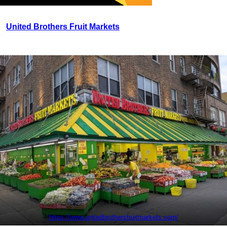
United Brothers Fruit Markets
https://www.unitedbrothersfruitmarkets.com/