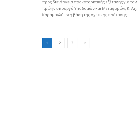
προς διενέργεια προκαταρκτικής εξέτασης για τον
πρώην υπουργό Υποδομών και Μεταφορών, Κ. Αχ.
Καραμανλή, στη βάση της σχετικής πρότασης...
1
2
3