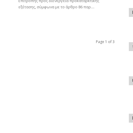
Επιτροπής προς διενέργεια προκαταρκτικής
εξέτασης, σύμφωνα με το άρθρο 86 παρ....
Page 1 of 3