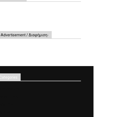
-Advertisement / Διαφήμιση-
Categories
SPONSORS
ΑΘΛΗΤΙΚΑ
ΑΜΕΡΙΚΗ
ΑΠΟΨΕΙΣ