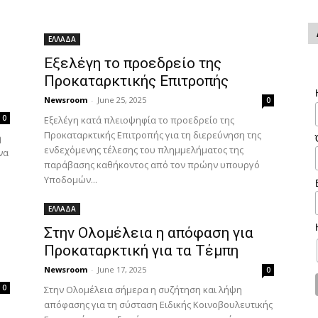
ΕΛΛΑΔΑ
Εξελέγη το προεδρείο της
Προκαταρκτικής Επιτροπής
Newsroom
-
June 25, 2025
0
0
Εξελέγη κατά πλειοψηφία το προεδρείο της
Προκαταρκτικής Επιτροπής για τη διερεύνηση της
ή
ενδεχόμενης τέλεσης του πλημμελήματος της
να
παράβασης καθήκοντος από τον πρώην υπουργό
Υποδομών...
ΕΛΛΑΔΑ
Στην Ολομέλεια η απόφαση για
Προκαταρκτική για τα Τέμπη
Newsroom
-
June 17, 2025
0
0
Στην Ολομέλεια σήμερα η συζήτηση και λήψη
απόφασης για τη σύσταση Ειδικής Κοινοβουλευτικής