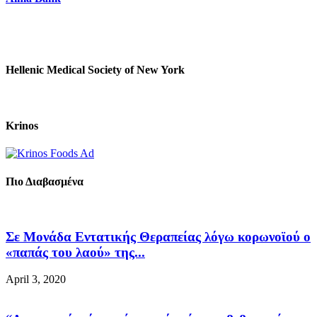
Hellenic Medical Society of New York
Krinos
Πιο Διαβασμένα
Σε Μονάδα Εντατικής Θεραπείας λόγω κορωνοϊού ο
«παπάς του λαού» της...
April 3, 2020