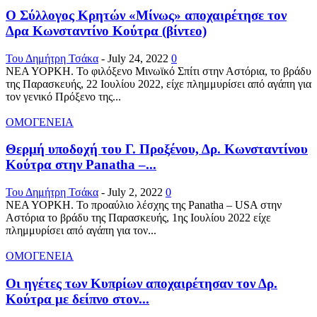
Ο Σύλλογος Κρητών «Μίνως» αποχαιρέτησε τον
Δρα Κωνσταντίνο Κούτρα (βίντεο)
Του Δημήτρη Τσάκα
-
July 24, 2022
0
ΝΕΑ ΥΟΡΚΗ. Το φιλόξενο Μινωϊκό Σπίτι στην Αστόρια, το βράδυ
της Παρασκευής, 22 Ιουλίου 2022, είχε πλημμυρίσει από αγάπη για
τον γενικό Πρόξενο της...
ΟΜΟΓΕΝΕΙΑ
Θερμή υποδοχή του Γ. Προξένου, Δρ. Κωνσταντίνου
Κούτρα στην Panatha –...
Του Δημήτρη Τσάκα
-
July 2, 2022
0
ΝΕΑ ΥΟΡΚΗ. To προαύλιο λέσχης της Panatha – USA στην
Αστόρια το βράδυ της Παρασκευής, 1ης Ιουλίου 2022 είχε
πλημμυρίσει από αγάπη για τον...
ΟΜΟΓΕΝΕΙΑ
Οι ηγέτες των Κυπρίων αποχαιρέτησαν τον Δρ.
Κούτρα με δείπνο στον...