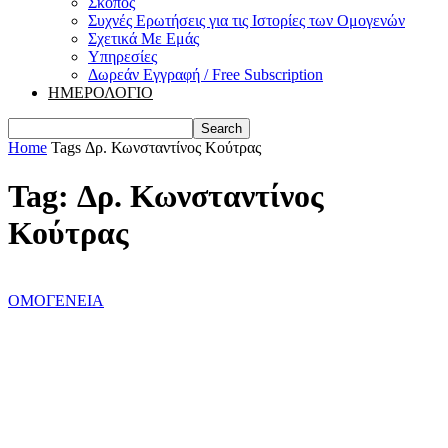
Σκοπός
Συχνές Ερωτήσεις για τις Ιστορίες των Ομογενών
Σχετικά Με Εμάς
Υπηρεσίες
Δωρεάν Εγγραφή / Free Subscription
ΗΜΕΡΟΛΟΓΙΟ
Home
Tags
Δρ. Κωνσταντίνος Κούτρας
Tag: Δρ. Κωνσταντίνος
Κούτρας
ΟΜΟΓΕΝΕΙΑ