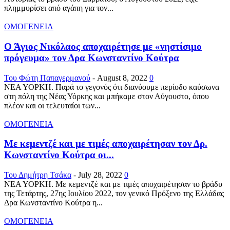
πλημμυρίσει από αγάπη για τον...
ΟΜΟΓΕΝΕΙΑ
Ο Άγιος Νικόλαος αποχαιρέτησε με «νηστίσιμο
πρόγευμα» τον Δρα Κωνσταντίνο Κούτρα
Του Φώτη Παπαγερμανού
-
August 8, 2022
0
ΝΕΑ ΥΟΡΚΗ. Παρά το γεγονός ότι διανύουμε περίοδο καύσωνα
στη πόλη της Νέας Υόρκης και μπήκαμε στον Αύγουστο, όπου
πλέον και οι τελευταίοι των...
ΟΜΟΓΕΝΕΙΑ
Με κεμεντζέ και με τιμές αποχαιρέτησαν τον Δρ.
Κωνσταντίνο Κούτρα οι...
Του Δημήτρη Τσάκα
-
July 28, 2022
0
ΝΕΑ ΥΟΡΚΗ. Με κεμεντζέ και με τιμές αποχαιρέτησαν το βράδυ
της Τετάρτης, 27ης Ιουλίου 2022, τον γενικό Πρόξενο της Ελλάδας
Δρα Κωνσταντίνο Κούτρα η...
ΟΜΟΓΕΝΕΙΑ