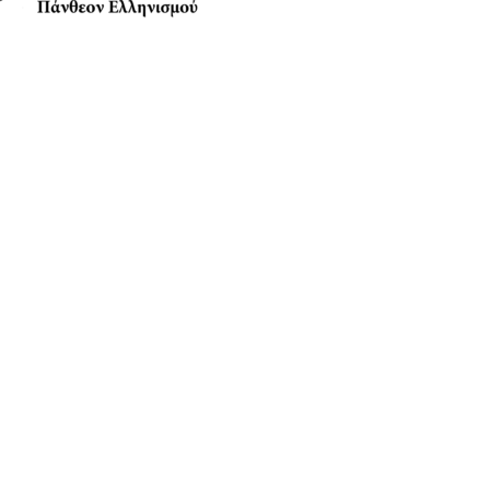
Anamniseis