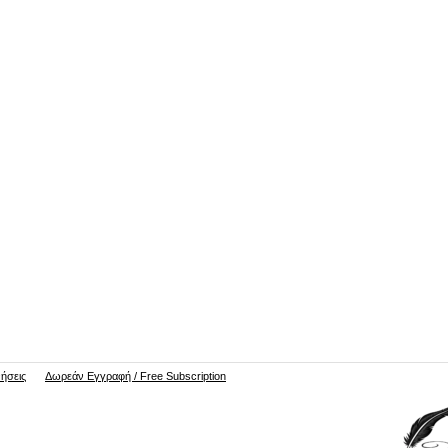
νήσεις
Δωρεάν Εγγραφή / Free Subscription