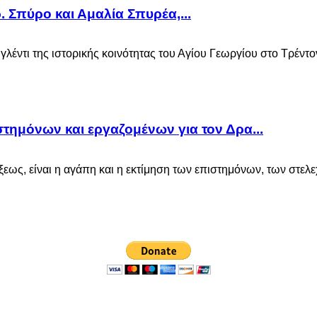
. Σπύρο και Αμαλία Σπυρέα,...
λέντι της ιστορικής κοινότητας του Αγίου Γεωργίου στο Τρέντον
τημόνων και εργαζομένων για τον Δρα...
ως, είναι η αγάπη και η εκτίμηση των επιστημόνων, των στελεχ