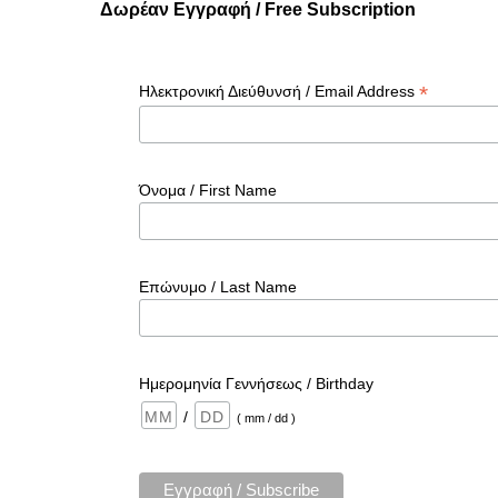
Δωρέαν Εγγραφή / Free Subscription
*
Ηλεκτρονική Διεύθυνσή / Email Address
Όνομα / First Name
Επώνυμο / Last Name
Ημερομηνία Γεννήσεως / Birthday
/
( mm / dd )