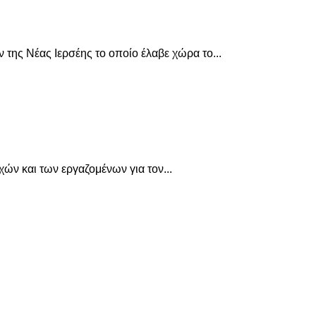
 της Νέας Ιερσέης το οποίο έλαβε χώρα το...
ών και των εργαζομένων για τον...