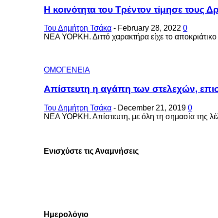
Η κοινότητα του Τρέντον τίμησε τους Δρ
Του Δημήτρη Τσάκα
-
February 28, 2022
0
ΝΕΑ ΥΟΡΚΗ. Διττό χαρακτήρα είχε το αποκριάτικο γ
ΟΜΟΓΕΝΕΙΑ
Απίστευτη η αγάπη των στελεχών, επισ
Του Δημήτρη Τσάκα
-
December 21, 2019
0
ΝΕΑ ΥΟΡΚΗ. Απίστευτη, με όλη τη σημασία της λέξε
Ενισχύστε τις Αναμνήσεις
Ημερολόγιο