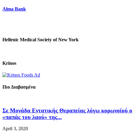
Alma Bank
Hellenic Medical Society of New York
Krinos
Πιο Διαβασμένα
Σε Μονάδα Εντατικής Θεραπείας λόγω κορωνοϊού ο
«παπάς του λαού» της...
April 3, 2020