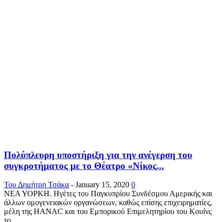
Πολύπλευρη υποστήριξη για την ανέγερση του
συγκροτήματος με το Θέατρο «Νίκος...
Του Δημήτρη Τσάκα
-
January 15, 2020
0
ΝΕΑ ΥΟΡΚΗ. Ηγέτες του Παγκυπρίου Συνδέσμου Αμερικής και
άλλων ομογενειακών οργανώσεων, καθώς επίσης επιχειρηματίες,
μέλη της HANAC και του Εμπορικού Επιμελητηρίου του Κουίνς
το...