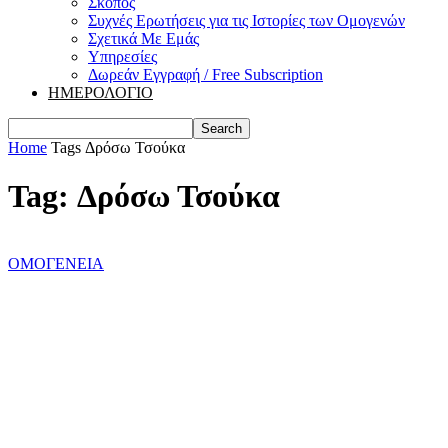
Σκοπός
Συχνές Ερωτήσεις για τις Ιστορίες των Ομογενών
Σχετικά Με Εμάς
Υπηρεσίες
Δωρεάν Εγγραφή / Free Subscription
ΗΜΕΡΟΛΟΓΙΟ
Home
Tags
Δρόσω Τσούκα
Tag: Δρόσω Τσούκα
ΟΜΟΓΕΝΕΙΑ