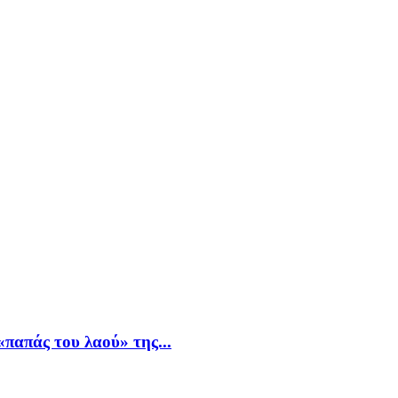
παπάς του λαού» της...