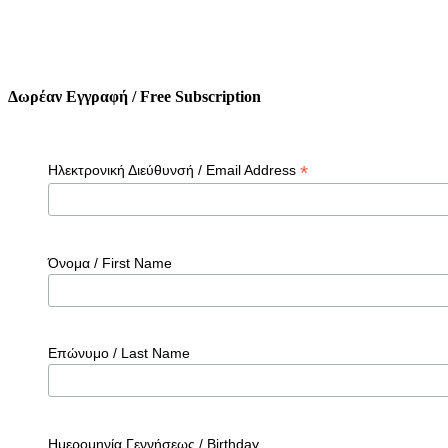
Δωρέαν Εγγραφή / Free Subscription
*
Ηλεκτρονική Διεύθυνσή / Email Address
Όνομα / First Name
Επώνυμο / Last Name
Ημερομηνία Γεννήσεως / Birthday