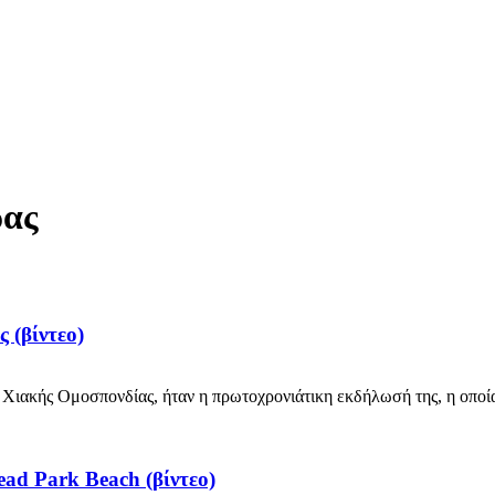
ρας
 (βίντεο)
Χιακής Ομοσπονδίας, ήταν η πρωτοχρονιάτικη εκδήλωσή της, η οποία
ead Park Beach (βίντεο)