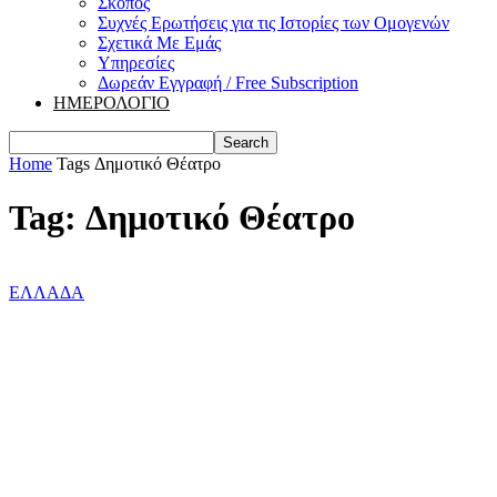
Σκοπός
Συχνές Ερωτήσεις για τις Ιστορίες των Ομογενών
Σχετικά Με Εμάς
Υπηρεσίες
Δωρεάν Εγγραφή / Free Subscription
ΗΜΕΡΟΛΟΓΙΟ
Home
Tags
Δημοτικό Θέατρο
Tag: Δημοτικό Θέατρο
ΕΛΛΑΔΑ