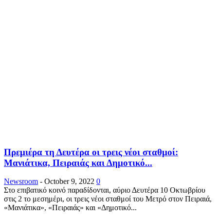
Πρεμιέρα τη Δευτέρα οι τρεις νέοι σταθμοί:
Μανιάτικα, Πειραιάς και Δημοτικό...
Newsroom
-
October 9, 2022
0
Στο επιβατικό κοινό παραδίδονται, αύριο Δευτέρα 10 Οκτωβρίου
στις 2 το μεσημέρι, οι τρεις νέοι σταθμοί του Μετρό στον Πειραιά,
«Μανιάτικα», «Πειραιάς» και «Δημοτικό...