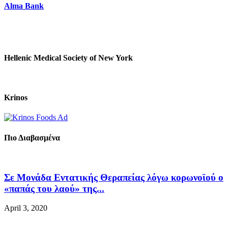
Alma Bank
Hellenic Medical Society of New York
Krinos
Πιο Διαβασμένα
Σε Μονάδα Εντατικής Θεραπείας λόγω κορωνοϊού ο
«παπάς του λαού» της...
April 3, 2020