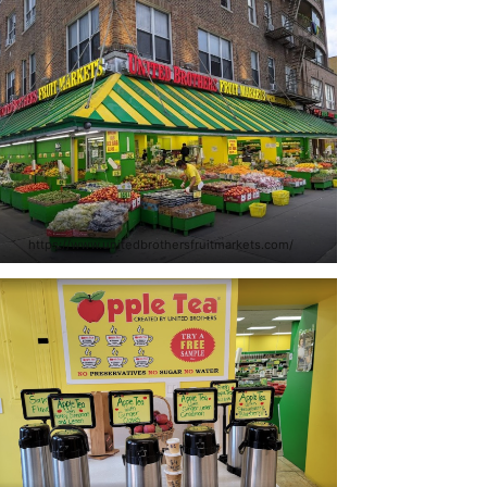
https://www.unitedbrothersfruitmarkets.com/