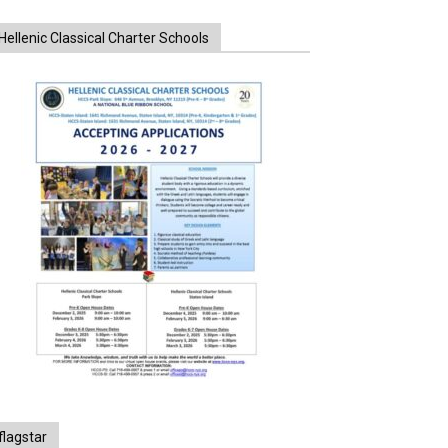
Hellenic Classical Charter Schools
flagstar