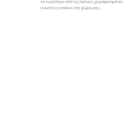
το κυριότερο από τις πρώτες χειραφετημένες
γνωστές γυναίκες στη χώρα μας....