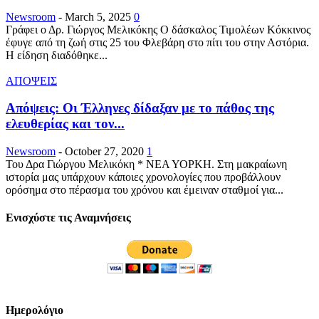
Newsroom
-
March 5, 2025
0
Γράφει ο Δρ. Γιώργος Μελικόκης Ο δάσκαλος Τιμολέων Κόκκινος
έφυγε από τη ζωή στις 25 του Φλεβάρη στο πίτι του στην Αστόρια.
Η είδηση διαδόθηκε...
ΑΠΟΨΕΙΣ
Απόψεις: Οι Έλληνες δίδαξαν με το πάθος της
ελευθερίας και τον...
Newsroom
-
October 27, 2020
1
Του Δρα Γιώργου Μελικόκη * ΝΕΑ ΥΟΡΚΗ. Στη μακραίωνη
ιστορία μας υπάρχουν κάποιες χρονολογίες που προβάλλουν
ορόσημα στο πέρασμα του χρόνου και έμειναν σταθμοί για...
Ενισχύστε τις Αναμνήσεις
Ημερολόγιο