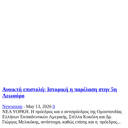
Ανοικτή επιστολή: Ιστορική η παρέλαση στην 5η
Λεωφόρο
Newsroom
-
May 13, 2026
0
ΝΕΑ ΥΟΡΚΗ. Η πρόεδρος και ο αντιπρόεδρος της Ομοσπονδίας
Ελλήνων Εκπαιδευτικών Αμερικής, Στέλλα Κοκόλη και Δρ.
Γιώργος Μελικόκης, αντίστοιχα, καθώς επίσης και η πρόεδρος...