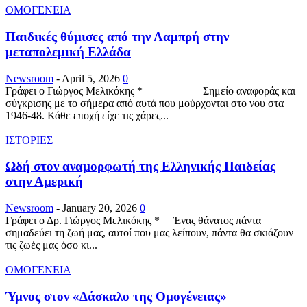
ΟΜΟΓΕΝΕΙΑ
Παιδικές θύμισες από την Λαμπρή στην
μεταπολεμική Ελλάδα
Newsroom
-
April 5, 2026
0
Γράφει ο Γιώργος Μελικόκης * Σημείο αναφοράς και
σύγκρισης με το σήμερα από αυτά που μούρχονται στο νου στα
1946-48. Κάθε εποχή είχε τις χάρες...
ΙΣΤΟΡΙΕΣ
Ωδή στον αναμορφωτή της Ελληνικής Παιδείας
στην Αμερική
Newsroom
-
January 20, 2026
0
Γράφει ο Δρ. Γιώργος Μελικόκης * Ένας θάνατος πάντα
σημαδεύει τη ζωή μας, αυτοί που μας λείπουν, πάντα θα σκιάζουν
τις ζωές μας όσο κι...
ΟΜΟΓΕΝΕΙΑ
Ύμνος στον «Δάσκαλο της Ομογένειας»