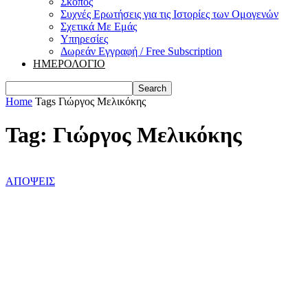
Σκοπός
Συχνές Ερωτήσεις για τις Ιστορίες των Ομογενών
Σχετικά Με Εμάς
Υπηρεσίες
Δωρεάν Εγγραφή / Free Subscription
ΗΜΕΡΟΛΟΓΙΟ
Home
Tags
Γιώργος Μελικόκης
Tag: Γιώργος Μελικόκης
ΑΠΟΨΕΙΣ