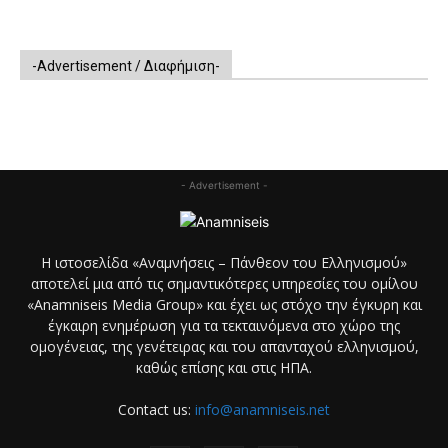
-Advertisement / Διαφήμιση-
- Advertisement -
Η ιστοσελίδα «Αναμνήσεις – Πάνθεον του Ελληνισμού»
αποτελεί μια από τις σημαντικότερες υπηρεσίες του ομίλου
«Anamniseis Media Group» και έχει ως στόχο την έγκυρη και
έγκαιρη ενημέρωση για τα τεκταινόμενα στο χώρο της
ομογένειας, της γενέτειρας και του απανταχού ελληνισμού,
καθώς επίσης και στις ΗΠΑ.
Contact us:
info@anamniseis.net