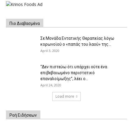
Πιο Διαβασμένα
Σε Μονάδα Εντατικής Θεραπείας λόγω
κορωνοϊού ο «παπάς του λαού» της...
April 3, 2020
“Δεν πιστεύω ότι υπάρχει ούτε ένα
επιβεβαιωμένο περιστατικό
επαναλοίμωξης”, λέει ο...
April 24, 2020
Load more
Ροή Ειδήσεων