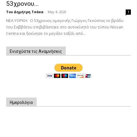
53χρονου...
Του Δημήτρη Τσάκα
-
May 4, 2020
1
ΝΕΑ ΥΟΡΚΗ. O 53χρονος ομογενής Γιώργος Γκούστας το βράδυ
του Σαββάτου επιβιβάστηκε στο αυτοκίνητό του τύπου Nissan
Centra και ξεκίνησε το μεγάλο ταξίδι από...
Ενισχύστε τις Αναμνήσεις
Ημερολόγιο