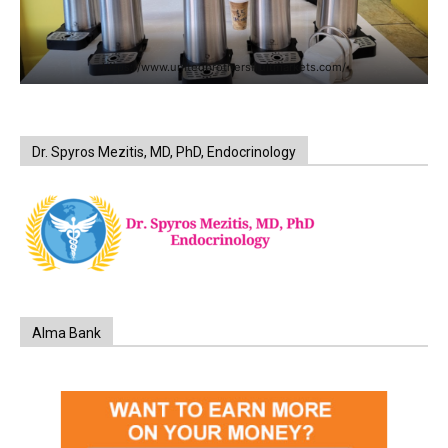
https://www.unitedbrothersfruitmarkets.com/
Dr. Spyros Mezitis, MD, PhD, Endocrinology
Alma Bank