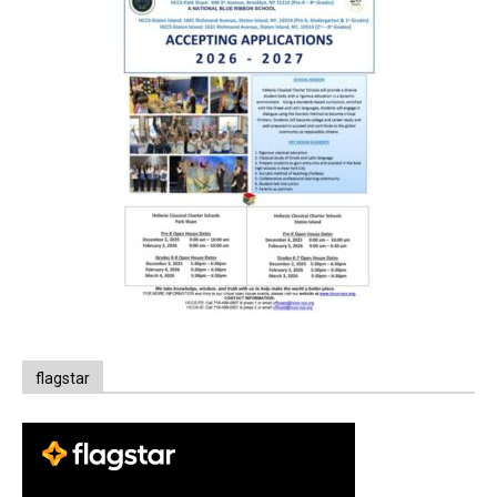
flagstar