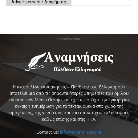
-Advertisement / Διαφήμιση-
- Advertisement -
Η ιστοσελίδα «Αναμνήσεις – Πάνθεον του Ελληνισμού»
αποτελεί μια από τις σημαντικότερες υπηρεσίες του ομίλου
«Anamniseis Media Group» και έχει ως στόχο την έγκυρη και
έγκαιρη ενημέρωση για τα τεκταινόμενα στο χώρο της
ομογένειας, της γενέτειρας και του απανταχού ελληνισμού,
καθώς επίσης και στις ΗΠΑ.
Contact us:
info@anamniseis.net