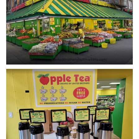
https://www.unitedbrothersfruitmarkets.com/