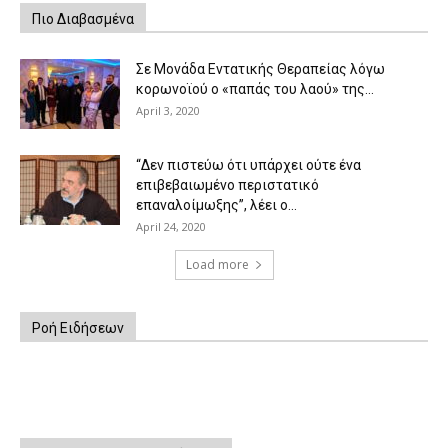
Πιο Διαβασμένα
Σε Μονάδα Εντατικής Θεραπείας λόγω
κορωνοϊού ο «παπάς του λαού» της...
April 3, 2020
“Δεν πιστεύω ότι υπάρχει ούτε ένα
επιβεβαιωμένο περιστατικό
επαναλοίμωξης”, λέει ο...
April 24, 2020
Load more
Ροή Ειδήσεων