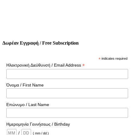
Δωρέαν Εγγραφή / Free Subscription
*
indicates required
*
Ηλεκτρονική Διεύθυνσή / Email Address
Όνομα / First Name
Επώνυμο / Last Name
Ημερομηνία Γεννήσεως / Birthday
/
( mm / dd )