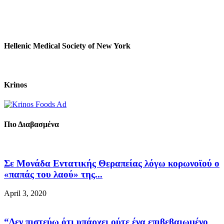
Hellenic Medical Society of New York
Krinos
Πιο Διαβασμένα
Σε Μονάδα Εντατικής Θεραπείας λόγω κορωνοϊού ο
«παπάς του λαού» της...
April 3, 2020
“Δεν πιστεύω ότι υπάρχει ούτε ένα επιβεβαιωμένο