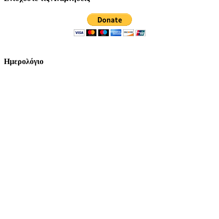
Ημερολόγιο