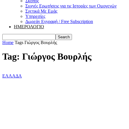
Σκοπός
Συχνές Ερωτήσεις για τις Ιστορίες των Ομογενών
Σχετικά Με Εμάς
Υπηρεσίες
Δωρεάν Εγγραφή / Free Subscription
ΗΜΕΡΟΛΟΓΙΟ
Home
Tags
Γιώργος Βουρλής
Tag: Γιώργος Βουρλής
ΕΛΛΑΔΑ