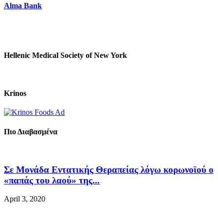
Alma Bank
Hellenic Medical Society of New York
Krinos
Πιο Διαβασμένα
Σε Μονάδα Εντατικής Θεραπείας λόγω κορωνοϊού ο
«παπάς του λαού» της...
April 3, 2020