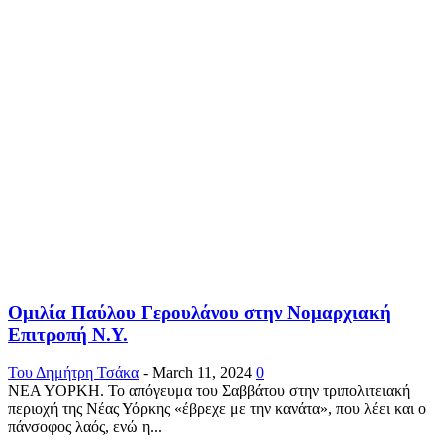
Ομιλία Παύλου Γερουλάνου στην Νομαρχιακή
Επιτροπή Ν.Υ.
Του Δημήτρη Τσάκα
-
March 11, 2024
0
ΝΕΑ ΥΟΡΚΗ. Το απόγευμα του Σαββάτου στην τριπολιτειακή
περιοχή της Νέας Υόρκης «έβρεχε με την κανάτα», που λέει και ο
πάνσοφος λαός, ενώ η...