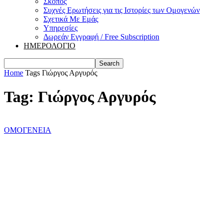
Σκοπός
Συχνές Ερωτήσεις για τις Ιστορίες των Ομογενών
Σχετικά Με Εμάς
Υπηρεσίες
Δωρεάν Εγγραφή / Free Subscription
ΗΜΕΡΟΛΟΓΙΟ
Home
Tags
Γιώργος Αργυρός
Tag: Γιώργος Αργυρός
ΟΜΟΓΕΝΕΙΑ