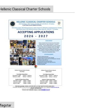
Hellenic Classical Charter Schools
flagstar