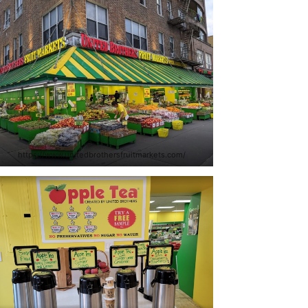
https://www.unitedbrothersfruitmarkets.com/