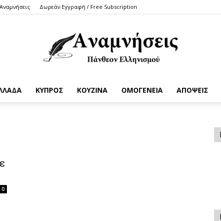
 Αναμνήσεις
Δωρεάν Εγγραφή / Free Subscription
ΛΛΑΔΑ
ΚΥΠΡΟΣ
ΚΟΥΖΙΝΑ
ΟΜΟΓΕΝΕΙΑ
ΑΠΟΨΕΙΣ
Anamniseis
σε
0