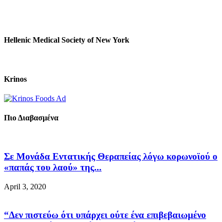
Hellenic Medical Society of New York
Krinos
Πιο Διαβασμένα
Σε Μονάδα Εντατικής Θεραπείας λόγω κορωνοϊού ο
«παπάς του λαού» της...
April 3, 2020
“Δεν πιστεύω ότι υπάρχει ούτε ένα επιβεβαιωμένο