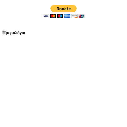
Ημερολόγιο