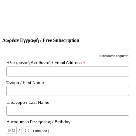
Δωρέαν Εγγραφή / Free Subscription
*
indicates required
*
Ηλεκτρονική Διεύθυνσή / Email Address
Όνομα / First Name
Επώνυμο / Last Name
Ημερομηνία Γεννήσεως / Birthday
/
( mm / dd )