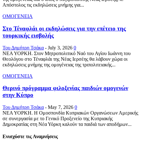
Απόστολος τις εκδηλώσεις μνήμης για...
ΟΜΟΓΕΝΕΙΑ
Στο Τέναφλάι οι εκδηλώσεις για την επέτειο της
τουρκικής εισβολής
Του Δημήτρη Τσάκα
-
July 3, 2026
0
ΝΕΑ ΥΟΡΚΗ. Στον Μητροπολιτικό Ναό του Αγίου Ιωάννη του
Θεολόγου στο Τέναφλάι της Νέας Ιερσέης θα λάβουν χώρα οι
εκδηλώσεις μνήμης της ομογένειας της τριπολιτειακής...
ΟΜΟΓΕΝΕΙΑ
Θερινό πρόγραμμα φιλοξενίας παιδιών ομογενών
στην Κύπρο
Του Δημήτρη Τσάκα
-
May 7, 2026
0
ΝΕΑ ΥΟΡΚΗ. Η Ομοσπονδία Κυπριακών Οργανώσεων Αμερικής
σε συνεργασία με το Γενικό Προξενείο της Κυπριακής
Δημοκρατίας στη Νέα Υόρκη καλούν τα παιδιά των αποδήμων...
Ενισχύστε τις Αναμνήσεις