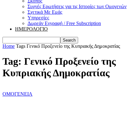
Σκοπός
Συχνές Ερωτήσεις για τις Ιστορίες των Ομογενών
Σχετικά Με Εμάς
Υπηρεσίες
Δωρεάν Εγγραφή / Free Subscription
ΗΜΕΡΟΛΟΓΙΟ
Home
Tags
Γενικό Προξενείο της Κυπριακής Δημοκρατίας
Tag: Γενικό Προξενείο της
Κυπριακής Δημοκρατίας
ΟΜΟΓΕΝΕΙΑ