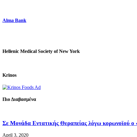
Alma Bank
Hellenic Medical Society of New York
Krinos
Πιο Διαβασμένα
Σε Μονάδα Εντατικής Θεραπείας λόγω κορωνοϊού ο «
April 3, 2020