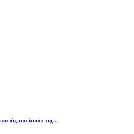
παπάς του λαού» της...