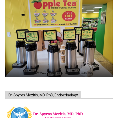
https://www.unitedbrothersfruitmarkets.com/
Dr. Spyros Mezitis, MD, PhD, Endocrinology