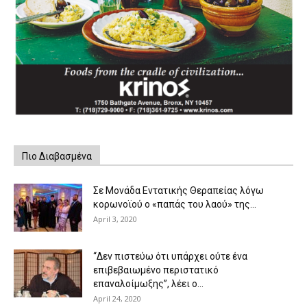
Πιο Διαβασμένα
Σε Μονάδα Εντατικής Θεραπείας λόγω
κορωνοϊού ο «παπάς του λαού» της...
April 3, 2020
“Δεν πιστεύω ότι υπάρχει ούτε ένα
επιβεβαιωμένο περιστατικό
επαναλοίμωξης”, λέει ο...
April 24, 2020