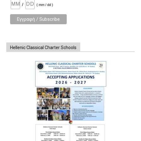
/
( mm / dd )
Hellenic Classical Charter Schools