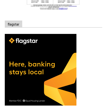
flagstar