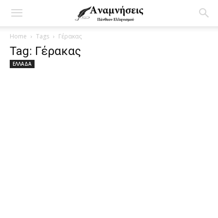
Home
Tags
Γέρακας
Tag: Γέρακας
ΕΛΛΑΔΑ