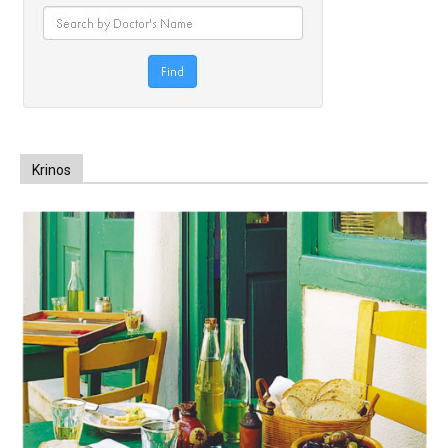
Krinos