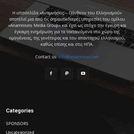
Η ιστοσελίδα «Αναμνήσεις – Πάνθεον του Ελληνισμού»
αποτελεί μια από τις σημαντικότερες υπηρεσίες του ομίλου
«Anamniseis Media Group» και έχει ως στόχο την έγκυρη και
έγκαιρη ενημέρωση για τα τεκταινόμενα στο χώρο της
ομογένειας, της γενέτειρας και του απανταχού ελληνισμού,
καθώς επίσης και στις ΗΠΑ.
Contact us:
info@anamniseis.net
Categories
SPONSORS
Uncategorized