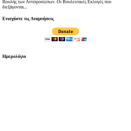
Βουλής των Αντιπροσώπων. Οι Βουλευτικές Εκλογές που
διεξάγονται...
Ενισχύστε τις Αναμνήσεις
Ημερολόγιο