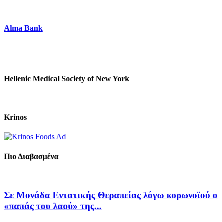
Alma Bank
Hellenic Medical Society of New York
Krinos
Πιο Διαβασμένα
Σε Μονάδα Εντατικής Θεραπείας λόγω κορωνοϊού ο
«παπάς του λαού» της...