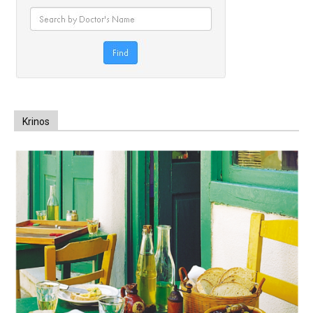
Krinos