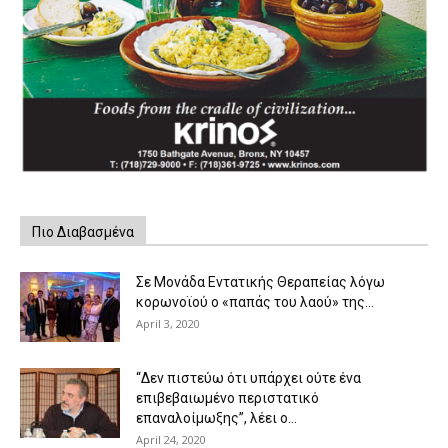
Πιο Διαβασμένα
Σε Μονάδα Εντατικής Θεραπείας λόγω
κορωνοϊού ο «παπάς του λαού» της...
April 3, 2020
“Δεν πιστεύω ότι υπάρχει ούτε ένα
επιβεβαιωμένο περιστατικό
επαναλοίμωξης”, λέει ο...
April 24, 2020