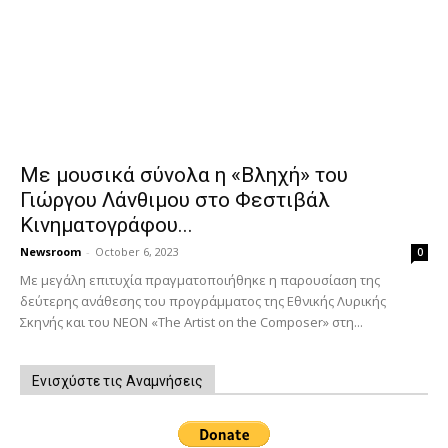
Με μουσικά σύνολα η «Βληχή» του
Γιώργου Λάνθιμου στο Φεστιβάλ
Κινηματογράφου...
Newsroom
-
October 6, 2023
0
Με μεγάλη επιτυχία πραγματοποιήθηκε η παρουσίαση της
δεύτερης ανάθεσης του προγράμματος της Εθνικής Λυρικής
Σκηνής και του ΝΕΟΝ «The Artist on the Composer» στη...
Ενισχύστε τις Αναμνήσεις