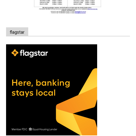
flagstar