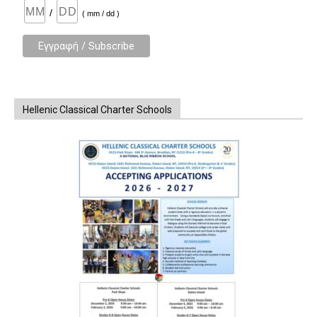
/
( mm / dd )
Hellenic Classical Charter Schools