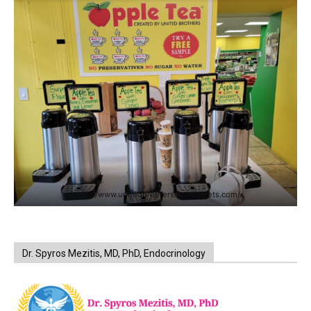
https://www.unitedbrothersfruitmarkets.com/
Dr. Spyros Mezitis, MD, PhD, Endocrinology