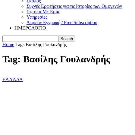
Σκοπός
Συχνές Ερωτήσεις για τις Ιστορίες των Ομογενών
Σχετικά Με Εμάς
Υπηρεσίες
Δωρεάν Εγγραφή / Free Subscription
ΗΜΕΡΟΛΟΓΙΟ
Home
Tags
Βασίλης Γουλανδρής
Tag: Βασίλης Γουλανδρής
ΕΛΛΑΔΑ