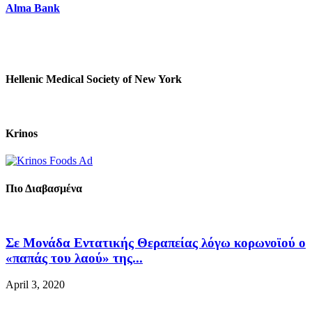
Alma Bank
Hellenic Medical Society of New York
Krinos
Πιο Διαβασμένα
Σε Μονάδα Εντατικής Θεραπείας λόγω κορωνοϊού ο
«παπάς του λαού» της...
April 3, 2020