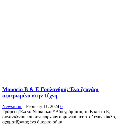
Μουσείο Β & Ε Γουλανδρή: Ένα ζευγάρι
αφιερωμένο στην Τέχνη
Newsroom
-
February 11, 2024
0
Γράφει η Έλενα Ντάκουλα * Δύο γράμματα, το Β και το Ε,
συναντώνται και συνυπάρχουν αρμονικά μέσα σ’ έναν κύκλο,
σχηματίζοντας ένα όμορφο σήμα...