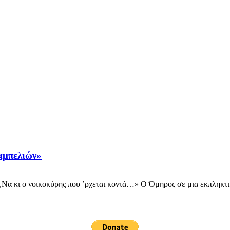
αμπελιών»
Να κι ο νοικοκύρης που ’ρχεται κοντά…» Ο Όμηρος σε μια εκπληκτικ