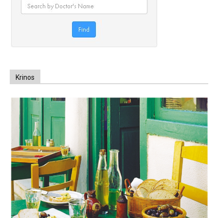
Krinos