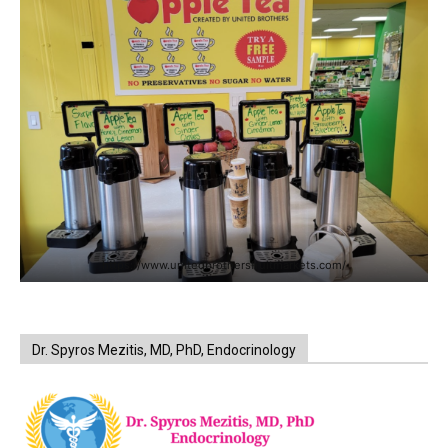
https://www.unitedbrothersfruitmarkets.com/
Dr. Spyros Mezitis, MD, PhD, Endocrinology