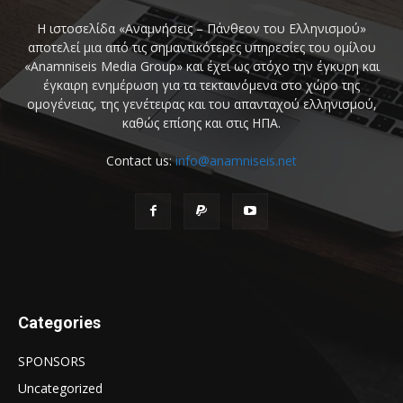
Η ιστοσελίδα «Αναμνήσεις – Πάνθεον του Ελληνισμού»
αποτελεί μια από τις σημαντικότερες υπηρεσίες του ομίλου
«Anamniseis Media Group» και έχει ως στόχο την έγκυρη και
έγκαιρη ενημέρωση για τα τεκταινόμενα στο χώρο της
ομογένειας, της γενέτειρας και του απανταχού ελληνισμού,
καθώς επίσης και στις ΗΠΑ.
Contact us:
info@anamniseis.net
Categories
SPONSORS
Uncategorized