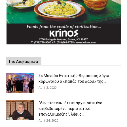
Πιο Διαβασμένα
Σε Μονάδα Εντατικής Θεραπείας λόγω
κορωνοϊού ο «παπάς του λαού» της...
April 3, 2020
“Δεν πιστεύω ότι υπάρχει ούτε ένα
επιβεβαιωμένο περιστατικό
επαναλοίμωξης”, λέει ο...
April 24, 2020