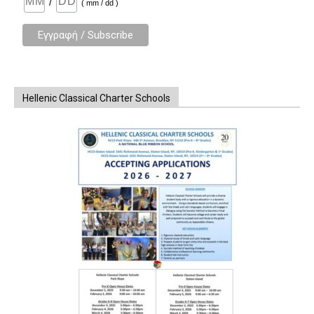
/
( mm / dd )
Hellenic Classical Charter Schools