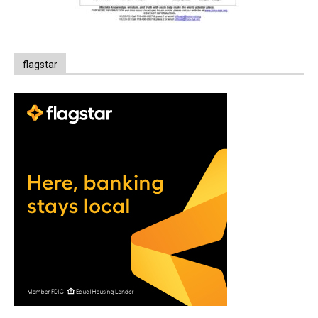
flagstar