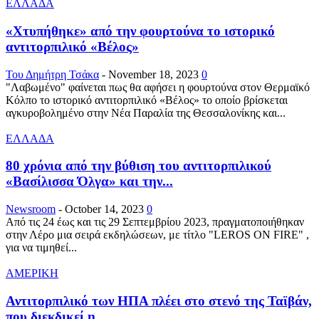
ΕΛΛΑΔΑ
«Χτυπήθηκε» από την φουρτούνα το ιστορικό
αντιτορπιλικό «Βέλος»
Του Δημήτρη Τσάκα
-
November 18, 2023
0
"Λαβωμένο" φαίνεται πως θα αφήσει η φουρτούνα στον Θερμαϊκό
Κόλπο το ιστορικό αντιτορπιλικό «Βέλος» το οποίο βρίσκεται
αγκυροβολημένο στην Νέα Παραλία της Θεσσαλονίκης και...
ΕΛΛΑΔΑ
80 χρόνια από την βύθιση του αντιτορπιλικού
«Βασίλισσα Όλγα» και την...
Newsroom
-
October 14, 2023
0
Από τις 24 έως και τις 29 Σεπτεμβρίου 2023, πραγματοποιήθηκαν
στην Λέρο μια σειρά εκδηλώσεων, με τίτλο "LEROS ON FIRE" ,
για να τιμηθεί...
ΑΜΕΡΙΚΗ
Αντιτορπιλικό των ΗΠΑ πλέει στο στενό της Ταϊβάν,
που διεκδικεί η...