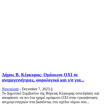
Δήμος Β. Κέρκυρας: Ομόφωνο ΟΧΙ σε
ανεμογεννήτριες, φορολογικό και ν/σ για...
Newsroom
-
December 7, 2023
0
Το Δημοτικό Συμβούλιο της Βόρειας Κέρκυρας συνεδρίασε και
αποφάσισε να πει ένα ηχηρό ομόφωνο ΟΧΙ στην εγκατάσταση
ανεμογεννητριών στα Διαπόντια, στο σχέδιο νόμου που...