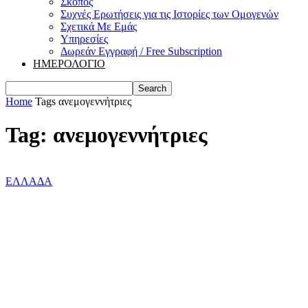
Σκοπός
Συχνές Ερωτήσεις για τις Ιστορίες των Ομογενών
Σχετικά Με Εμάς
Υπηρεσίες
Δωρεάν Εγγραφή / Free Subscription
ΗΜΕΡΟΛΟΓΙΟ
Home
Tags
ανεμογεννήτριες
Tag: ανεμογεννήτριες
ΕΛΛΑΔΑ