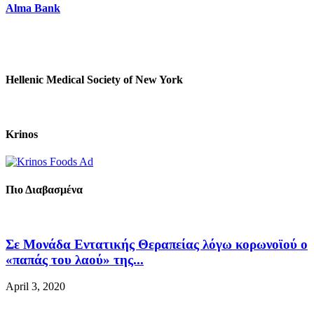
Alma Bank
Hellenic Medical Society of New York
Krinos
Πιο Διαβασμένα
Σε Μονάδα Εντατικής Θεραπείας λόγω κορωνοϊού ο
«παπάς του λαού» της...
April 3, 2020