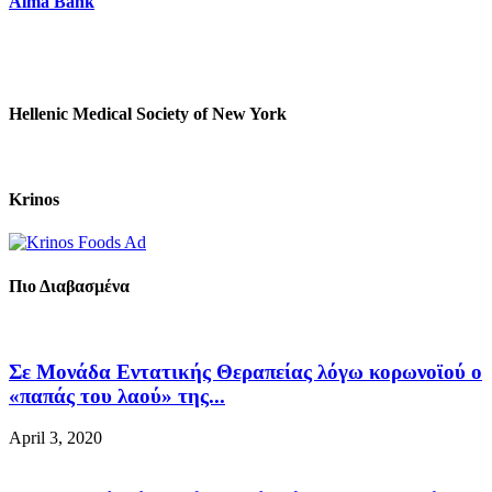
Alma Bank
Hellenic Medical Society of New York
Krinos
Πιο Διαβασμένα
Σε Μονάδα Εντατικής Θεραπείας λόγω κορωνοϊού ο
«παπάς του λαού» της...
April 3, 2020