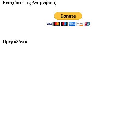
Ενισχύστε τις Αναμνήσεις
Ημερολόγιο