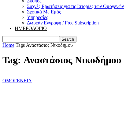
Σκοπός
Συχνές Ερωτήσεις για τις Ιστορίες των Ομογενών
Σχετικά Με Εμάς
Υπηρεσίες
Δωρεάν Εγγραφή / Free Subscription
ΗΜΕΡΟΛΟΓΙΟ
Home
Tags
Αναστάσιος Νικοδήμου
Tag: Αναστάσιος Νικοδήμου
ΟΜΟΓΕΝΕΙΑ