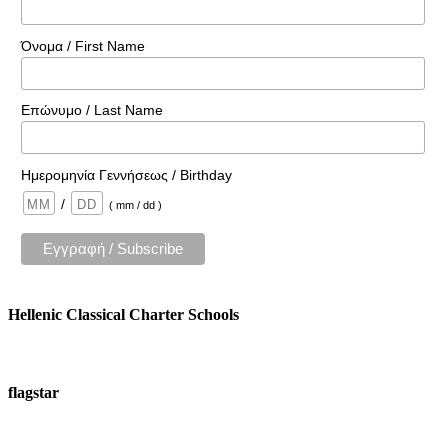
Όνομα / First Name
Επώνυμο / Last Name
Ημερομηνία Γεννήσεως / Birthday
/
( mm / dd )
Hellenic Classical Charter Schools
flagstar