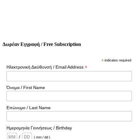
Δωρέαν Εγγραφή / Free Subscription
*
indicates required
*
Ηλεκτρονική Διεύθυνσή / Email Address
Όνομα / First Name
Επώνυμο / Last Name
Ημερομηνία Γεννήσεως / Birthday
/
( mm / dd )