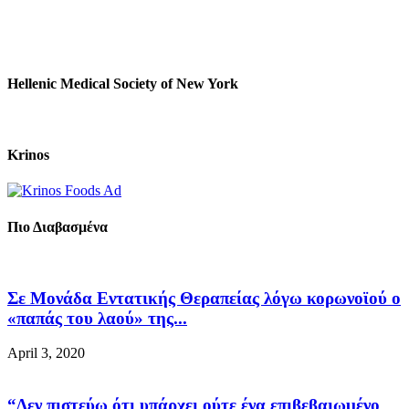
Hellenic Medical Society of New York
Krinos
Πιο Διαβασμένα
Σε Μονάδα Εντατικής Θεραπείας λόγω κορωνοϊού ο
«παπάς του λαού» της...
April 3, 2020
“Δεν πιστεύω ότι υπάρχει ούτε ένα επιβεβαιωμένο