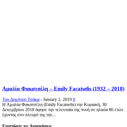
Αμαλία Φακατσέλη – Emily Facatselis (1932 – 2018)
Του Δημήτρη Τσάκα
-
January 2, 2019
0
Η Αμαλία Φακατσέλη (Emily Facatselis) την Κυριακή, 30
Δεκεμβρίου 2018 άφησε την τελευταία της πνοή σε ηλικία 86 ετών
έχοντας στο πλευρό της την...
Ενισχύστε τις Αναμνήσεις