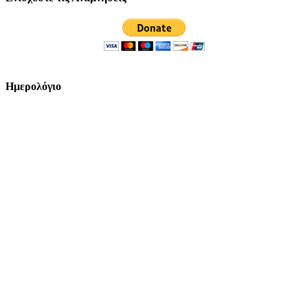
Ημερολόγιο