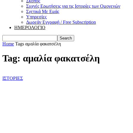
Σκοπός
Συχνές Ερωτήσεις για τις Ιστορίες των Ομογενών
Σχετικά Με Εμάς
Υπηρεσίες
Δωρεάν Εγγραφή / Free Subscription
ΗΜΕΡΟΛΟΓΙΟ
Home
Tags
αμαλία φακατσέλη
Tag: αμαλία φακατσέλη
ΙΣΤΟΡΙΕΣ