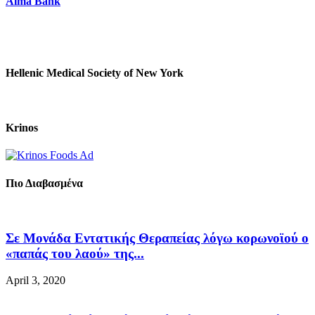
Alma Bank
Hellenic Medical Society of New York
Krinos
Πιο Διαβασμένα
Σε Μονάδα Εντατικής Θεραπείας λόγω κορωνοϊού ο
«παπάς του λαού» της...
April 3, 2020