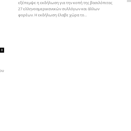
εξέπεμψε η εκδήλωση για την κοπή της βασιλόπιτας
27 ελληνοαμερικανικών συλλόγων και άλλων
φορέων. Η εκδήλωση έλαβε χώρα το...
0
που