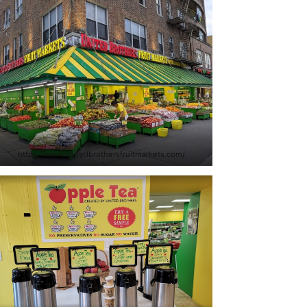
https://www.unitedbrothersfruitmarkets.com/