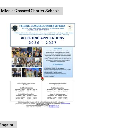
Hellenic Classical Charter Schools
flagstar