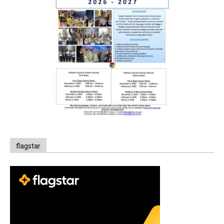
flagstar