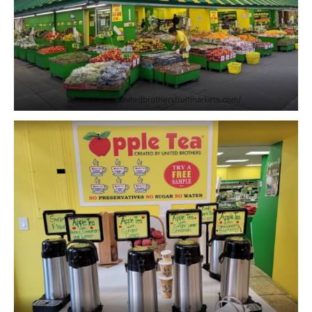
https://www.unitedbrothersfruitmarkets.com/