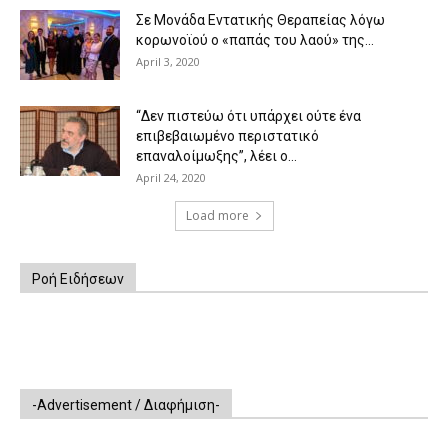
Σε Μονάδα Εντατικής Θεραπείας λόγω
κορωνοϊού ο «παπάς του λαού» της...
April 3, 2020
“Δεν πιστεύω ότι υπάρχει ούτε ένα
επιβεβαιωμένο περιστατικό
επαναλοίμωξης”, λέει ο...
April 24, 2020
Load more
Ροή Ειδήσεων
-Advertisement / Διαφήμιση-