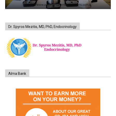
https://www.unitedbrothersfruitmarkets.com/
Dr. Spyros Mezitis, MD, PhD, Endocrinology
Alma Bank