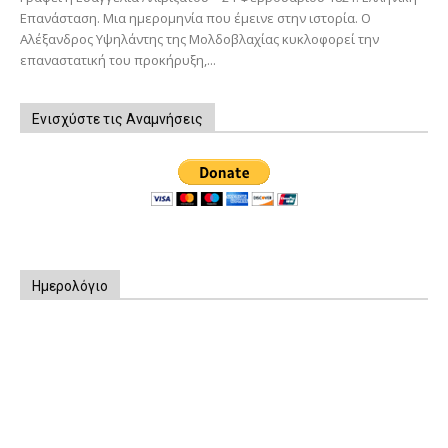
Επανάσταση. Μια ημερομηνία που έμεινε στην ιστορία. Ο
Αλέξανδρος Υψηλάντης της Μολδοβλαχίας κυκλοφορεί την
επαναστατική του προκήρυξη,...
Ενισχύστε τις Αναμνήσεις
Ημερολόγιο