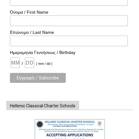
Όνομα / First Name
Επώνυμο / Last Name
Ημερομηνία Γεννήσεως / Birthday
/
( mm / dd )
Hellenic Classical Charter Schools