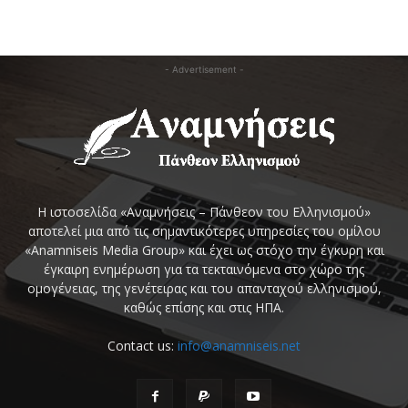
- Advertisement -
Η ιστοσελίδα «Αναμνήσεις – Πάνθεον του Ελληνισμού»
αποτελεί μια από τις σημαντικότερες υπηρεσίες του ομίλου
«Anamniseis Media Group» και έχει ως στόχο την έγκυρη και
έγκαιρη ενημέρωση για τα τεκταινόμενα στο χώρο της
ομογένειας, της γενέτειρας και του απανταχού ελληνισμού,
καθώς επίσης και στις ΗΠΑ.
Contact us:
info@anamniseis.net