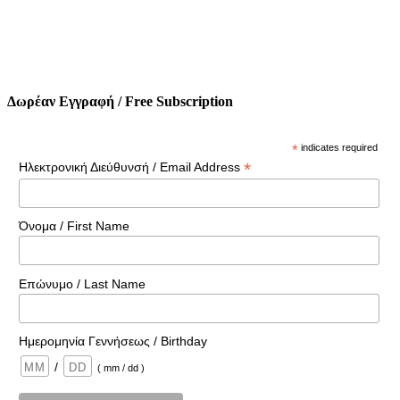
Δωρέαν Εγγραφή / Free Subscription
*
indicates required
*
Ηλεκτρονική Διεύθυνσή / Email Address
Όνομα / First Name
Επώνυμο / Last Name
Ημερομηνία Γεννήσεως / Birthday
/
( mm / dd )