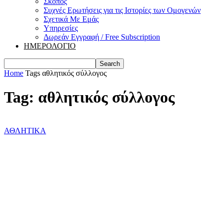
Σκοπός
Συχνές Ερωτήσεις για τις Ιστορίες των Ομογενών
Σχετικά Με Εμάς
Υπηρεσίες
Δωρεάν Εγγραφή / Free Subscription
ΗΜΕΡΟΛΟΓΙΟ
Home
Tags
αθλητικός σύλλογος
Tag: αθλητικός σύλλογος
ΑΘΛΗΤΙΚΑ