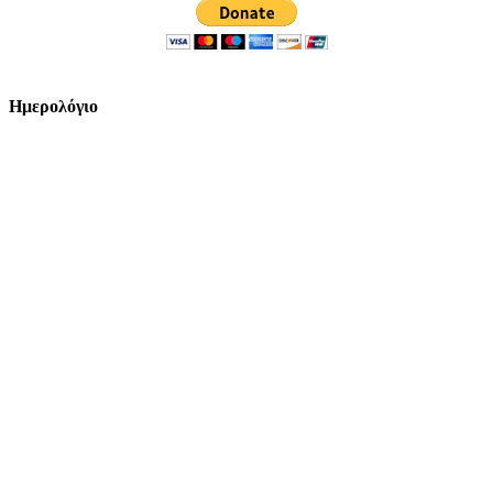
Ημερολόγιο