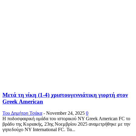
Μετά τη νίκη (1-4) χριστουγεννιάτικη γιορτή στον
Greek American
Του Δημήτρη Τσάκα
-
November 24, 2025
0
Η ποδοσφαιρική ομάδα του ιστορικού NY Greek American FC το
βράδυ της Κυριακής, 23ης Νοεμβρίου 2025 αναμετρήθηκε με την
γηπεδούχο ΝΥ International FC. Τα...