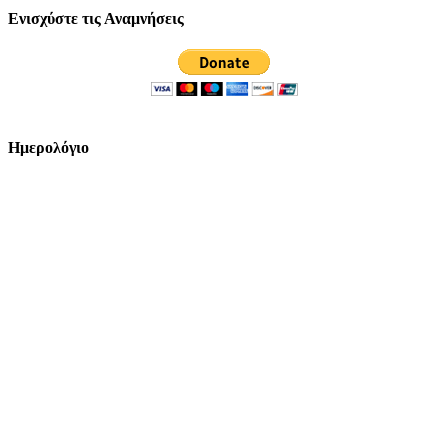
Ενισχύστε τις Αναμνήσεις
Ημερολόγιο