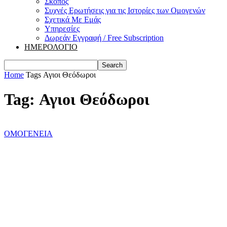
Σκοπός
Συχνές Ερωτήσεις για τις Ιστορίες των Ομογενών
Σχετικά Με Εμάς
Υπηρεσίες
Δωρεάν Εγγραφή / Free Subscription
ΗΜΕΡΟΛΟΓΙΟ
Home
Tags
Αγιοι Θεόδωροι
Tag: Αγιοι Θεόδωροι
ΟΜΟΓΕΝΕΙΑ