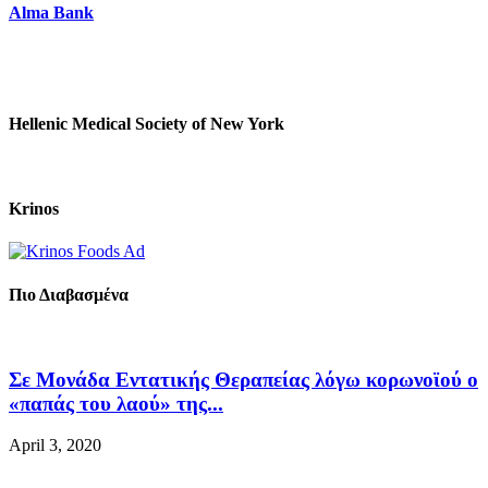
Alma Bank
Hellenic Medical Society of New York
Krinos
Πιο Διαβασμένα
Σε Μονάδα Εντατικής Θεραπείας λόγω κορωνοϊού ο
«παπάς του λαού» της...
April 3, 2020