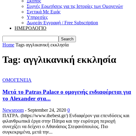
Σκοπός
Συχνές Ερωτήσεις για τις Ιστορίες των Ομογενών
Σχετικά Με Εμάς
Υπηρεσίες
Δωρεάν Εγγραφή / Free Subscription
ΗΜΕΡΟΛΟΓΙΟ
Home
Tags
αγγλικανική εκκλησία
Tag: αγγλικανική εκκλησία
ΟΜΟΓΕΝΕΙΑ
Μετά το Patras Palace ο ομογενής ενδιαφέρεται για
το Alexander στα...
Newsroom
-
September 24, 2020
0
ΠΑΤΡΑ. (https://www.thebest.gr/) Ενδιαφέρον για επενδύσεις και
φιλανθρωπικά έργα στην Πάτρα και την ευρύτερη περιοχή
συνεχίζει να δείχνει ο Αθανάσιος Στεφανόπουλος. Πιο
συγκεκριμένα, μετά την...