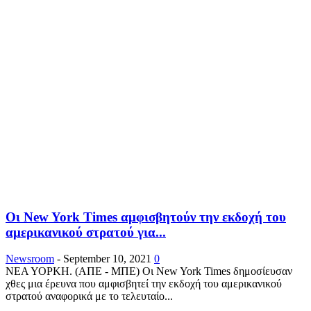
Οι New York Times αμφισβητούν την εκδοχή του
αμερικανικού στρατού για...
Newsroom
-
September 10, 2021
0
ΝΕΑ ΥΟΡΚΗ. (ΑΠΕ - ΜΠΕ) Οι New York Times δημοσίευσαν
χθες μια έρευνα που αμφισβητεί την εκδοχή του αμερικανικού
στρατού αναφορικά με το τελευταίο...