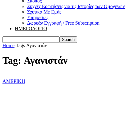
Σκοπός
Συχνές Ερωτήσεις για τις Ιστορίες των Ομογενών
Σχετικά Με Εμάς
Υπηρεσίες
Δωρεάν Εγγραφή / Free Subscription
ΗΜΕΡΟΛΟΓΙΟ
Home
Tags
Αγανιστάν
Tag: Αγανιστάν
ΑΜΕΡΙΚΗ