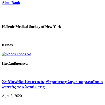
Alma Bank
Hellenic Medical Society of New York
Krinos
Πιο Διαβασμένα
Σε Μονάδα Εντατικής Θεραπείας λόγω κορωνοϊού ο
«παπάς του λαού» της...
April 3, 2020