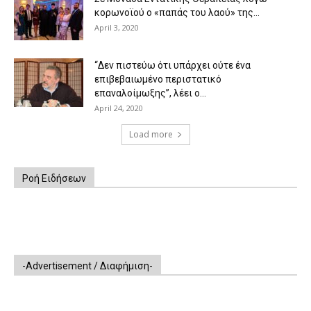
κορωνοϊού ο «παπάς του λαού» της...
April 3, 2020
“Δεν πιστεύω ότι υπάρχει ούτε ένα
επιβεβαιωμένο περιστατικό
επαναλοίμωξης”, λέει ο...
April 24, 2020
Load more
Ροή Ειδήσεων
-Advertisement / Διαφήμιση-