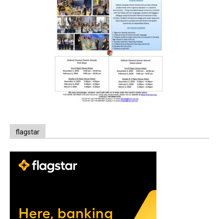
flagstar