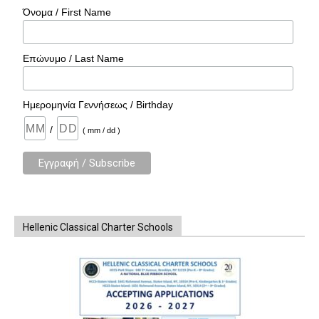
Όνομα / First Name
Επώνυμο / Last Name
Ημερομηνία Γεννήσεως / Birthday
/
( mm / dd )
Hellenic Classical Charter Schools