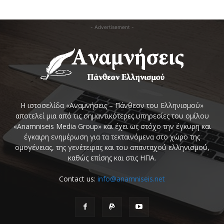
- Advertisement -
Η ιστοσελίδα «Αναμνήσεις – Πάνθεον του Ελληνισμού»
αποτελεί μια από τις σημαντικότερες υπηρεσίες του ομίλου
«Anamniseis Media Group» και έχει ως στόχο την έγκυρη και
έγκαιρη ενημέρωση για τα τεκταινόμενα στο χώρο της
ομογένειας, της γενέτειρας και του απανταχού ελληνισμού,
καθώς επίσης και στις ΗΠΑ.
Contact us:
info@anamniseis.net