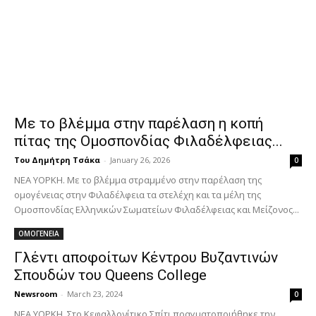
Με το βλέμμα στην παρέλαση η κοπή
πίτας της Ομοσπονδίας Φιλαδέλφειας...
Του Δημήτρη Τσάκα
-
January 26, 2026
0
ΝΕΑ ΥΟΡΚΗ. Με το βλέμμα στραμμένο στην παρέλαση της
ομογένειας στην Φιλαδέλφεια τα στελέχη και τα μέλη της
Ομοσπονδίας Ελληνικών Σωματείων Φιλαδέλφειας και Μείζονος...
ΟΜΟΓΕΝΕΙΑ
Γλέντι αποφοίτων Κέντρου Βυζαντινών
Σπουδών του Queens College
Newsroom
-
March 23, 2024
0
ΝΕΑ ΥΟΡΚΗ. Στο Κεφαλλονίτικο Σπίτι πραγματοποιήθηκε την