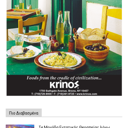
Πιο Διαβασμένα
Σε Μονάδα Εντατικής Θεραπείας λόγω