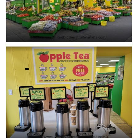
https://www.unitedbrothersfruitmarkets.com/
https://www.unitedbrothersfruitmarkets.com/