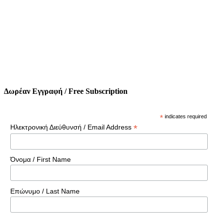
Δωρέαν Εγγραφή / Free Subscription
*
indicates required
*
Ηλεκτρονική Διεύθυνσή / Email Address
Όνομα / First Name
Επώνυμο / Last Name