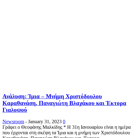
Ανάλυση: Ίμια – Μνήμη Χριστόδουλου
Καραθανάση, Παναγιώτη Βλαχάκου και Έκτορα
Γιαλοψού
Newsroom
-
January 31, 2023
0
Γράφει ο Θεοφάνης Μαλκίδης * Η 31η Ιανουαρίου είναι η ημέρα
που έρχονται στη σκέψη τα Ίμια και η μνήμη των Χριστόδουλου