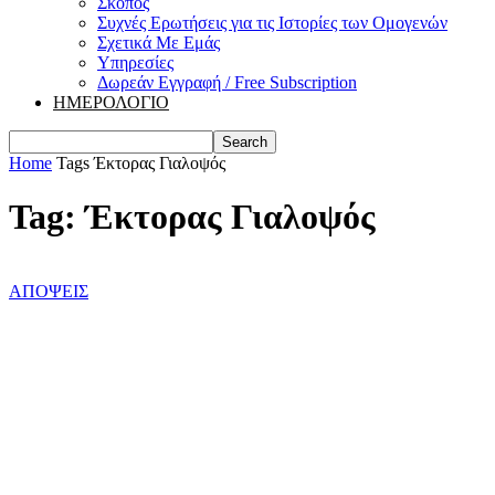
Σκοπός
Συχνές Ερωτήσεις για τις Ιστορίες των Ομογενών
Σχετικά Με Εμάς
Υπηρεσίες
Δωρεάν Εγγραφή / Free Subscription
ΗΜΕΡΟΛΟΓΙΟ
Home
Tags
Έκτορας Γιαλοψός
Tag: Έκτορας Γιαλοψός
ΑΠΟΨΕΙΣ