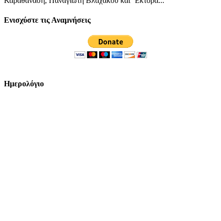
Καραθανάση, Παναγιώτη Βλαχάκου και Έκτορα...
Ενισχύστε τις Αναμνήσεις
Ημερολόγιο