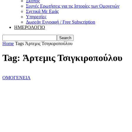
Σκοπός
Συχνές Ερωτήσεις για τις Ιστορίες των Ομογενών
Σχετικά Με Εμάς
Υπηρεσίες
Δωρεάν Εγγραφή / Free Subscription
ΗΜΕΡΟΛΟΓΙΟ
Home
Tags
Άρτεμις Τσιγκιροπούλου
Tag: Άρτεμις Τσιγκιροπούλου
ΟΜΟΓΕΝΕΙΑ