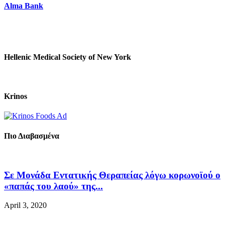
Alma Bank
Hellenic Medical Society of New York
Krinos
Πιο Διαβασμένα
Σε Μονάδα Εντατικής Θεραπείας λόγω κορωνοϊού ο
«παπάς του λαού» της...
April 3, 2020