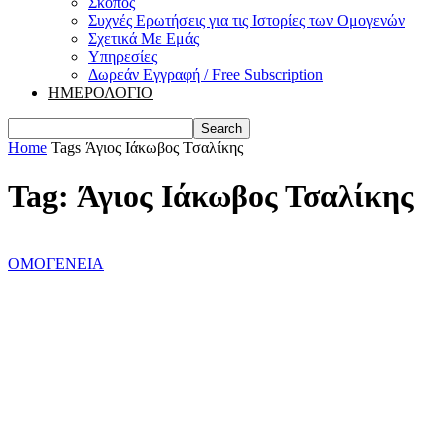
Σκοπός
Συχνές Ερωτήσεις για τις Ιστορίες των Ομογενών
Σχετικά Με Εμάς
Υπηρεσίες
Δωρεάν Εγγραφή / Free Subscription
ΗΜΕΡΟΛΟΓΙΟ
Home
Tags
Άγιος Ιάκωβος Τσαλίκης
Tag: Άγιος Ιάκωβος Τσαλίκης
ΟΜΟΓΕΝΕΙΑ