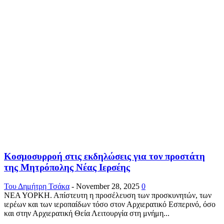
Κοσμοσυρροή στις εκδηλώσεις για τον προστάτη
της Μητρόπολης Νέας Ιερσέης
Του Δημήτρη Τσάκα
-
November 28, 2025
0
ΝΕΑ ΥΟΡΚΗ. Απίστευτη η προσέλευση των προσκυνητών, των
ιερέων και των ιεροπαίδων τόσο στον Αρχιερατικό Εσπερινό, όσο
και στην Αρχιερατική Θεία Λειτουργία στη μνήμη...