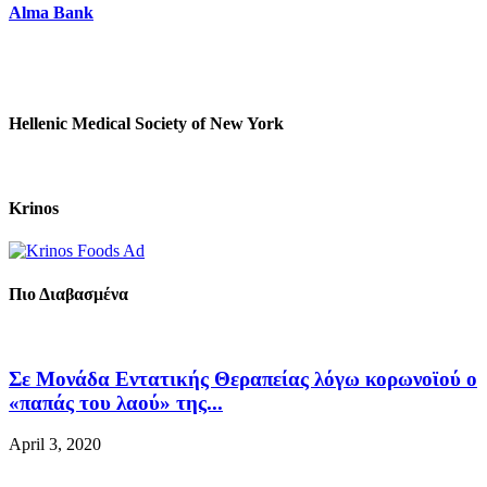
Alma Bank
Hellenic Medical Society of New York
Krinos
Πιο Διαβασμένα
Σε Μονάδα Εντατικής Θεραπείας λόγω κορωνοϊού ο
«παπάς του λαού» της...
April 3, 2020