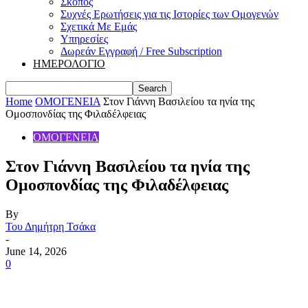
Σκοπός
Συχνές Ερωτήσεις για τις Ιστορίες των Ομογενών
Σχετικά Με Εμάς
Υπηρεσίες
Δωρεάν Εγγραφή / Free Subscription
ΗΜΕΡΟΛΟΓΙΟ
Home
ΟΜΟΓΕΝΕΙΑ
Στον Γιάννη Βασιλείου τα ηνία της
Ομοσπονδίας της Φιλαδέλφειας
ΟΜΟΓΕΝΕΙΑ
Στον Γιάννη Βασιλείου τα ηνία της
Ομοσπονδίας της Φιλαδέλφειας
By
Του Δημήτρη Τσάκα
-
June 14, 2026
0