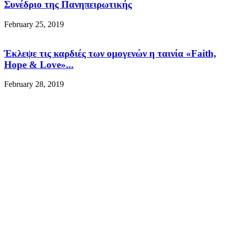
Συνέδριο της Πανηπειρωτικής
February 25, 2019
Έκλεψε τις καρδιές των ομογενών η ταινία «Faith,
Hope & Love»...
February 28, 2019