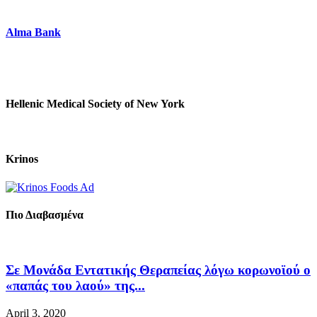
Alma Bank
Hellenic Medical Society of New York
Krinos
Πιο Διαβασμένα
Σε Μονάδα Εντατικής Θεραπείας λόγω κορωνοϊού ο
«παπάς του λαού» της...
April 3, 2020