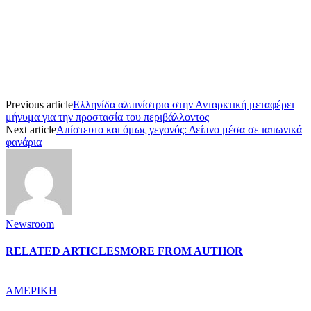
Previous article
Ελληνίδα αλπινίστρια στην Ανταρκτική μεταφέρει
μήνυμα για την προστασία του περιβάλλοντος
Next article
Απίστευτο και όμως γεγονός: Δείπνο μέσα σε ιαπωνικά
φανάρια
Newsroom
RELATED ARTICLES
MORE FROM AUTHOR
ΑΜΕΡΙΚΗ