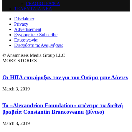
ΓΕΛΟΙΟΓΡΑΦΙΑ
ΤΕΛΕΥΤΑΙΑ ΝΕΑ
Disclaimer
Privacy
Advertisement
Εγγραφείτε / Subscribe
Επικοινωνία
Ενισχύστε τις Αναμνήσεις
© Anamniseis Media Group LLC
MORE STORIES
Οι ΗΠΑ επικήρυξαν τον γιο του Οσάμα μπιν Λάντεν
March 3, 2019
Το «Alexandrion Foundation» απένειμε τα διεθνή
βραβεία Constantin Brancoveanu (βίντεο)
March 3, 2019