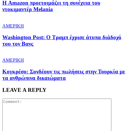
Η Amazon προετοιμάζει τη συνέχεια του
ντοκιμαντέρ Melania
ΑΜΕΡΙΚΗ
Washington Post: Ο Τραμπ έχρισε άτυπα διάδοχό
του τον Βανς
ΑΜΕΡΙΚΗ
Κογκρέσο: Συνδέουν τις πωλήσεις στην Τουρκία με
τα ανθρώπινα δικαιώματα
LEAVE A REPLY