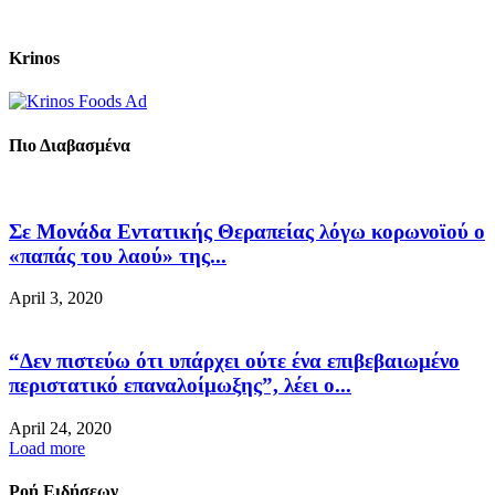
Krinos
Πιο Διαβασμένα
Σε Μονάδα Εντατικής Θεραπείας λόγω κορωνοϊού ο
«παπάς του λαού» της...
April 3, 2020
“Δεν πιστεύω ότι υπάρχει ούτε ένα επιβεβαιωμένο
περιστατικό επαναλοίμωξης”, λέει ο...
April 24, 2020
Load more
Ροή Ειδήσεων