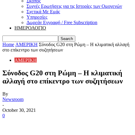
Σκοπός
Συχνές Ερωτήσεις για τις Ιστορίες των Ομογενών
Σχετικά Με Εμάς
Υπηρεσίες
Δωρεάν Εγγραφή / Free Subscription
ΗΜΕΡΟΛΟΓΙΟ
Home
ΑΜΕΡΙΚΗ
Σύνοδος G20 στη Ρώμη – Η κλιματική αλλαγή
στο επίκεντρο των συζητήσεων
ΑΜΕΡΙΚΗ
Σύνοδος G20 στη Ρώμη – Η κλιματική
αλλαγή στο επίκεντρο των συζητήσεων
By
Newsroom
-
October 30, 2021
0