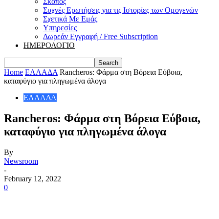
Σκοπός
Συχνές Ερωτήσεις για τις Ιστορίες των Ομογενών
Σχετικά Με Εμάς
Υπηρεσίες
Δωρεάν Εγγραφή / Free Subscription
ΗΜΕΡΟΛΟΓΙΟ
Home
ΕΛΛΑΔΑ
Rancheros: Φάρμα στη Βόρεια Εύβοια,
καταφύγιο για πληγωμένα άλογα
ΕΛΛΑΔΑ
Rancheros: Φάρμα στη Βόρεια Εύβοια,
καταφύγιο για πληγωμένα άλογα
By
Newsroom
-
February 12, 2022
0