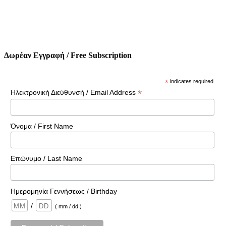
Δωρέαν Εγγραφή / Free Subscription
*
indicates required
*
Ηλεκτρονική Διεύθυνσή / Email Address
Όνομα / First Name
Επώνυμο / Last Name
Ημερομηνία Γεννήσεως / Birthday
/
( mm / dd )