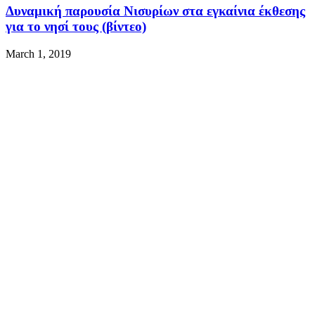
Δυναμική παρουσία Νισυρίων στα εγκαίνια έκθεσης
για το νησί τους (βίντεο)
March 1, 2019