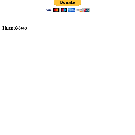
Ημερολόγιο