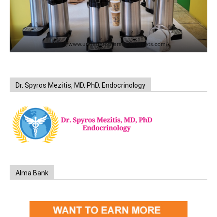
https://www.unitedbrothersfruitmarkets.com/
Dr. Spyros Mezitis, MD, PhD, Endocrinology
Alma Bank