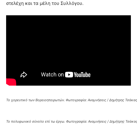
στελέχη και τα μέλη του Συλλόγου.
Το χορευτικό των Βορειοηπειρωτών. Φωτογραφία: Αναμνήσεις / Δημήτρης Τσάκας
Το πολυφωνικό σύνολο επί τω έργω. Φωτογραφία: Αναμνήσεις / Δημήτρης Τσάκας