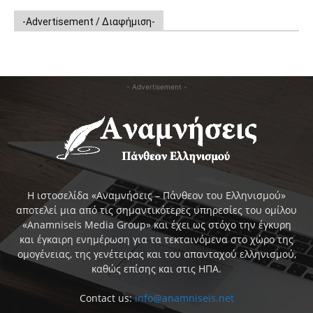
-Advertisement / Διαφήμιση-
- Advertisement -
Η ιστοσελίδα «Αναμνήσεις – Πάνθεον του Ελληνισμού»
αποτελεί μια από τις σημαντικότερες υπηρεσίες του ομίλου
«Anamniseis Media Group» και έχει ως στόχο την έγκυρη
και έγκαιρη ενημέρωση για τα τεκταινόμενα στο χώρο της
ομογένειας, της γενέτειρας και του απανταχού ελληνισμού,
καθώς επίσης και στις ΗΠΑ.
Contact us:
info@anamniseis.net