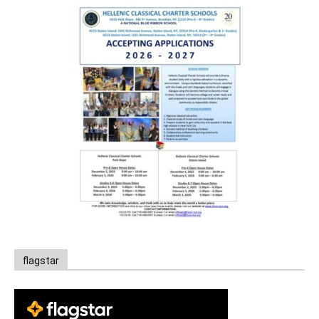
flagstar