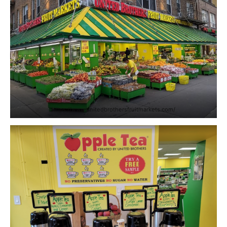
https://www.unitedbrothersfruitmarkets.com/