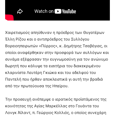
Χαιρετισμούς απηύθυναν η πρόεδρος των Θυγατέρων
Έλλη Ρίζου και ο αντιπρόεδρος του Συλλόγου
Βορειοηπειρωτών «Πύρρος», κ. Δημήτρης Τσαβέγιας, οι
οποίοι αναφέρθηκαν στην προσφορά των συλλόγων και
συνάμα εξέφρασαν την ευγνωμοσύνη για τον ανώνυμο
δωρητή που κάλυψε τα εισιτήρια του διακεκριμένου
κλαρινίστα Λευτέρη Γκιώκα και του αδελφού του
Παντελή που ήρθαν αποκλειστικά γι αυτή την βραδιά
από την πρωτεύουσα της Ηπείρου.
Την προσευχή ανέπεμψε ο ιερατικός προϊστάμενος της
κοινότητας της Αγίας Μαρκέλλας στο Γουάντα του
Λονγκ Άϊλαντ, π. Γεώργιος Κολλιός, ο οποίος συνεχάρη