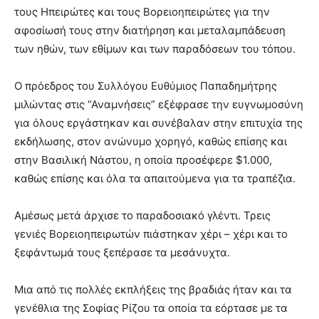
τους Ηπειρώτες και τους Βορειοηπειρώτες για την
αφοσίωσή τους στην διατήρηση και μεταλαμπάδευση
των ηθών, των εθίμων και των παραδόσεων του τόπου.
Ο πρόεδρος του Συλλόγου Ευθύμιος Παπαδημήτρης
μιλώντας στις “Αναμνήσεις” εξέφρασε την ευγνωμοσύνη
για όλους εργάστηκαν και συνέβαλαν στην επιτυχία της
εκδήλωσης, στον ανώνυμο χορηγό, καθώς επίσης και
στην Βασιλική Νάστου, η οποία προσέφερε $1.000,
καθώς επίσης και όλα τα απαιτούμενα για τα τραπέζια.
Αμέσως μετά άρχισε το παραδοσιακό γλέντι. Τρεις
γενιές Βορειοηπειρωτών πιάστηκαν χέρι – χέρι και το
ξεφάντωμά τους ξεπέρασε τα μεσάνυχτα.
Μια από τις πολλές εκπλήξεις της βραδιάς ήταν και τα
γενέθλια της Σοφίας Ρίζου τα οποία τα εόρτασε με τα