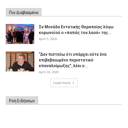
Πιο Διαβασμένα
Σε Μονάδα Εντατικής Θεραπείας λόγω
κορωνοϊού ο «παπάς του λαού» της...
April 3, 2020
“Δεν πιστεύω ότι υπάρχει ούτε ένα
επιβεβαιωμένο περιστατικό
επαναλοίμωξης”, λέει ο...
April 24, 2020
Load more
Ροή Ειδήσεων