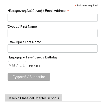
*
indicates required
*
Ηλεκτρονική Διεύθυνσή / Email Address
Όνομα / First Name
Επώνυμο / Last Name
Ημερομηνία Γεννήσεως / Birthday
/
( mm / dd )
Hellenic Classical Charter Schools